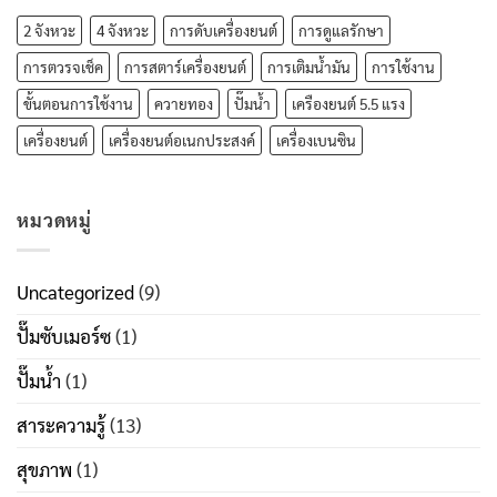
2 จังหวะ
4 จังหวะ
การดับเครื่องยนต์
การดูแลรักษา
การตวรจเช็ค
การสตาร์เครื่องยนต์
การเติมน้ำมัน
การใช้งาน
ขั้นตอนการใช้งาน
ควายทอง
ปั๊มน้ำ
เครืองยนต์ 5.5 แรง
เครื่องยนต์
เครื่องยนต์อเนกประสงค์
เครื่องเบนซิน
หมวดหมู่
Uncategorized
(9)
ปั๊มซับเมอร์ซ
(1)
ปั๊มน้ำ
(1)
สาระความรู้
(13)
สุขภาพ
(1)