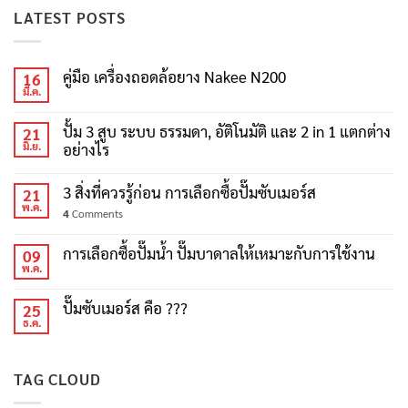
LATEST POSTS
คู่มือ เครื่องถอดล้อยาง Nakee N200
16
มี.ค.
ปั้ม 3 สูบ ระบบ ธรรมดา, อัติโนมัติ และ 2 in 1 แตกต่าง
21
มิ.ย.
อย่างไร
3 สิ่งที่ควรรู้ก่อน การเลือกซื้อปั๊มซับเมอร์ส
21
พ.ค.
4
Comments
การเลือกซื้อปั๊มน้ำ ปั๊มบาดาลให้เหมาะกับการใช้งาน
09
พ.ค.
ปั๊มซับเมอร์ส คือ ???
25
ธ.ค.
TAG CLOUD