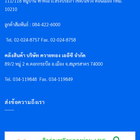
111/118 หมู่บ้าน พาทิโอ ถ.สรงประภา เขต/แขวง ดอนเมือง กทม.
10210
ลูกค้าสัมพันธ์ : 084-422-6000
Tel. 02-024-8757 F
ax. 02-024-8758
คลังสินค้า บริษัท ควายทอง เออีซี จำกัด
89/2 หมู่ 2 ต.คอกกระบือ อ.เมือง จ.สมุทรสาคร 74000
Tel. 034-119848
Fax. 034-119849
ส่งข้อความถึงเรา