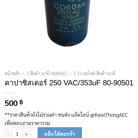
หน้าหลัก
/
7.สินค้า นาคี (NAKEE)
/
7.13 อะไหล่ สินค้า นาคี
คาปาซิสเตอร์ 250 VAC/353uF 80-90501
500
฿
**ราคาสินค้ายังไม่รวมค่า ขนส่ง แอ๊ดไลน์ @KwaiThongAEC
เพื่อสอบถามราคารวม
จำนวน คาปาซิสเตอร์ 250 VAC/353uF 80-90501 ชิ้น
หยิบใส่ตะกร้า