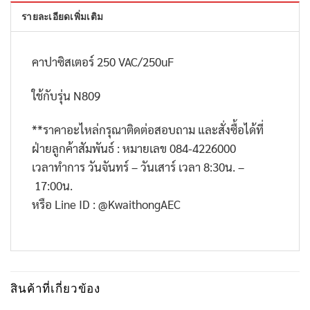
รายละเอียดเพิ่มเติม
คาปาซิสเตอร์ 250 VAC/250uF
ใช้กับรุ่น N809
**
ราคาอะไหล่กรุณาติดต่อสอบถาม และสั่งซื้อได้ที่
ฝ่ายลูกค้าสัมพันธ์ : หมายเลข
084-4226000
เวลาทำการ วันจันทร์ – วันเสาร์ เวลา
8:30
น. –
17:00
น.
หรือ
Line ID : @KwaithongAEC
สินค้าที่เกี่ยวข้อง