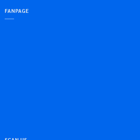
FANPAGE
SCAN US