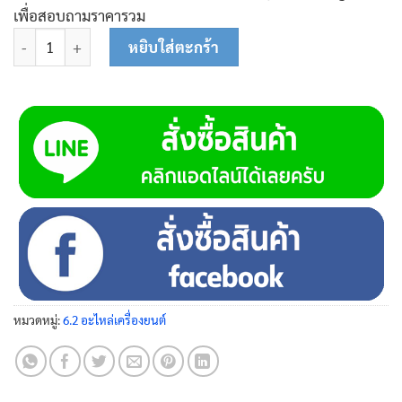
เพื่อสอบถามราคารวม
จำนวน ตลับลูกปืน (6205) 01-0311 ชิ้น
หยิบใส่ตะกร้า
หมวดหมู่:
6.2 อะไหล่เครื่องยนต์