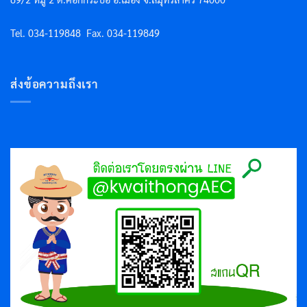
Tel. 034-119848
Fax. 034-119849
ส่งข้อความถึงเรา