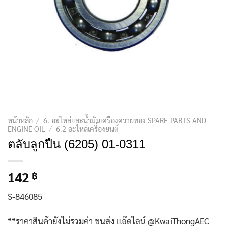
หน้าหลัก
/
6. อะไหล่และน้ำมันเครื่องควายทอง SPARE PARTS AND
ENGINE OIL
/
6.2 อะไหล่เครื่องยนต์
ตลับลูกปืน (6205) 01-0311
142
฿
S-846085
**ราคาสินค้ายังไม่รวมค่า ขนส่ง แอ๊ดไลน์ @KwaiThongAEC