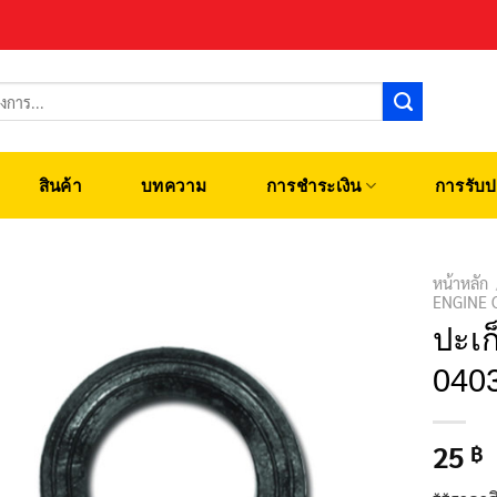
สินค้า
บทความ
การชำระเงิน
การรับป
หน้าหลัก
ENGINE 
ปะเก
040
25
฿