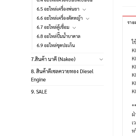
6.5 อะไหล่เครื่องพ่นยา
6.6 อะไหล่เครื่องตัดหญ้า
รายล
6.7 อะไหล่ตู้เชื่อม
6.8 อะไหล่ปั๊มน้ำบาดาล
ใช
6.9 อะไหล่ชุดปะเก็น
K
K
7.สินค้า นาคี (Nakee)
K
8. สินค้าดีเซลควายทอง Diesel
K
Engine
K
K
9. SALE
*
ฝ
เ
ห