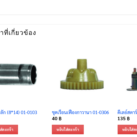
าที่เกี่ยวข้อง
ัก (8*14) 01-0103
ชุดเรือนเฟืองกาวานา 01-0306
ดีเลย์สตา
40
฿
135
฿
ส่ตะกร้า
หยิบใส่ตะกร้า
หยิบใส่ต