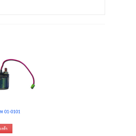
ร์ท 01-0101
ะกร้า