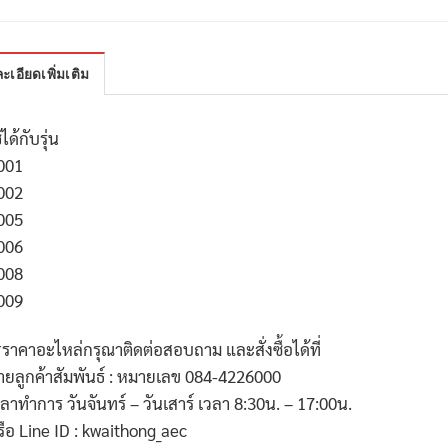
ะเอียดเพิ่มเติม
้ได้กับรุ่น
001
002
005
006
008
009
*ราคาอะไหล่กรุณาติดต่อสอบถาม และสั่งซื้อได้ที่
่ายลูกค้าสัมพันธ์ : หมายเลข 084-4226000
วลาทำการ วันจันทร์ – วันเสาร์ เวลา 8:30น. – 17:00น.
รือ Line ID : kwaithong_aec