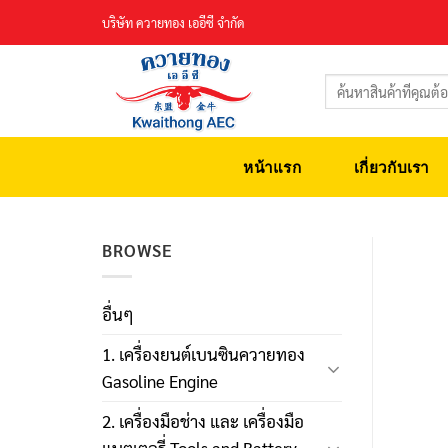
Skip
บริษัท ควายทอง เออีซี จำกัด
to
content
ค้นหา:
หน้าแรก
เกี่ยวกับเรา
BROWSE
อื่นๆ
1. เครื่องยนต์เบนซินควายทอง
Gasoline Engine
2. เครื่องมือช่าง และ เครื่องมือ