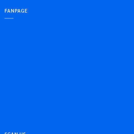
FANPAGE
SCAN US