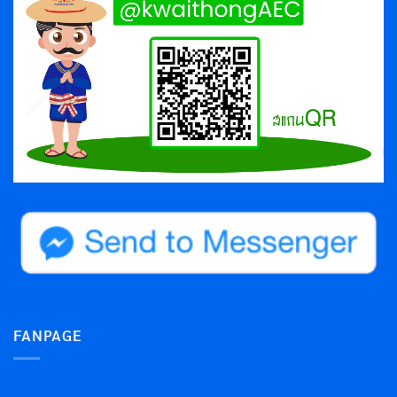
FANPAGE