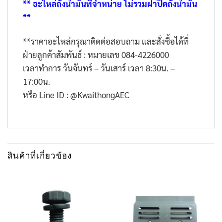
** อะไหล่ถังน้ำมันที่จำหน่าย ไม่รวมฝาปิดถังน้ำมัน
**
**
ราคาอะไหล่กรุณาติดต่อสอบถาม และสั่งซื้อได้ที่
ฝ่ายลูกค้าสัมพันธ์ : หมายเลข
084-4226000
เวลาทำการ วันจันทร์ – วันเสาร์ เวลา
8:30
น. –
17:00
น.
หรือ
Line ID : @KwaithongAEC
สินค้าที่เกี่ยวข้อง