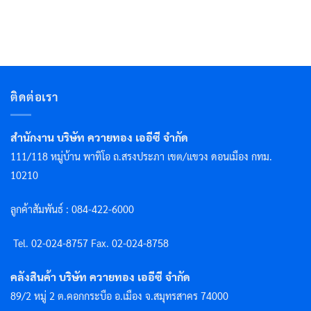
ติดต่อเรา
สำนักงาน บริษัท ควายทอง เออีซี จำกัด
111/118 หมู่บ้าน พาทิโอ ถ.สรงประภา เขต/แขวง ดอนเมือง กทม.
10210
ลูกค้าสัมพันธ์ : 084-422-6000
Tel. 02-024-8757 F
ax. 02-024-8758
คลังสินค้า บริษัท ควายทอง เออีซี จำกัด
89/2 หมู่ 2 ต.คอกกระบือ อ.เมือง จ.สมุทรสาคร 74000