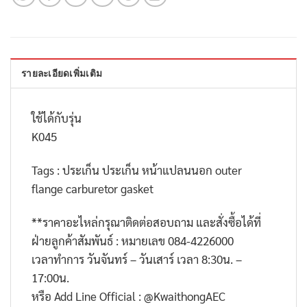
รายละเอียดเพิ่มเติม
ใช้ได้กับรุ่น
K045
Tags :
ประเก็น ประเก็น หน้าแปลนนอก outer
flange carburetor gasket
**
ราคาอะไหล่กรุณาติดต่อสอบถาม และสั่งซื้อได้ที่
ฝ่ายลูกค้าสัมพันธ์ : หมายเลข
084-4226000
เวลาทำการ วันจันทร์ – วันเสาร์ เวลา
8:30
น. –
17:00
น.
หรือ
Add Line Official : @KwaithongAEC