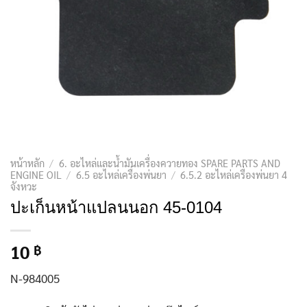
หน้าหลัก
/
6. อะไหล่และน้ำมันเครื่องควายทอง SPARE PARTS AND
ENGINE OIL
/
6.5 อะไหล่เครื่องพ่นยา
/
6.5.2 อะไหล่เครื่องพ่นยา 4
จังหวะ
ปะเก็นหน้าแปลนนอก 45-0104
10
฿
N-984005