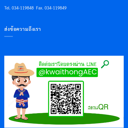
Tel. 034-119848
Fax. 034-119849
ส่งข้อความถึงเรา