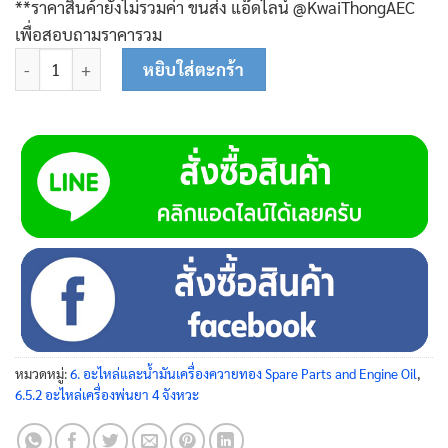
**ราคาสินค้ายังไม่รวมค่า ขนส่ง แอ๊ดไลน์ @KwaiThongAEC
เพื่อสอบถามราคารวม
จำนวน ปะเก็นหน้าแปลนนอก 45-0104 ชิ้น
หยิบใส่ตะกร้า
หมวดหมู่:
6. อะไหล่และน้ำมันเครื่องควายทอง Spare Parts and Engine Oil
,
6.5.2 อะไหล่เครื่องพ่นยา 4 จังหวะ