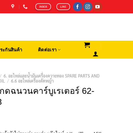
INBOX
LINE
ระกันสินค้า
ติดต่อเรา
/
6. อะไหล่และน้ำมันเครื่องควายทอง SPARE PARTS AND
OIL
/
6.6 อะไหล่เครื่องตัดหญ้า
กดฉนวนคาร์บูเรเตอร์ 62-
8