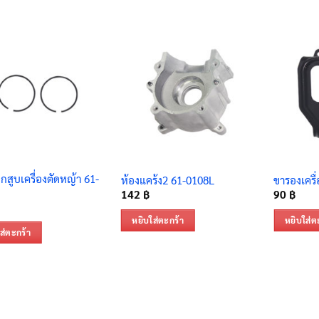
กสูบเครื่องตัดหญ้า 61-
ห้องแคร้ง2 61-0108L
ขารองเครื
142
฿
90
฿
หยิบใส่ตะกร้า
หยิบใส่ต
ส่ตะกร้า