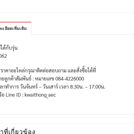
ะเอียดเพิ่มเติม
้ได้กับรุ่น
062
*
ราคาอะไหล่กรุณาติดต่อสอบถาม และสั่งซื้อได้ที่
่ายลูกค้าสัมพันธ์ : หมายเลข
084-4226000
วลาทำการ วันจันทร์ – วันเสาร์ เวลา
8:30
น. –
17:00
น.
รือ
Line ID : kwaithong_aec
าที่เกี่ยวข้อง