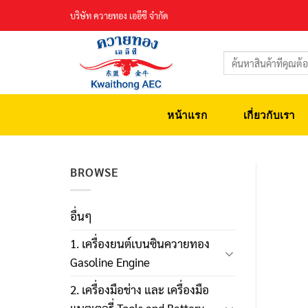
Skip
บริษัท ควายทอง เออีซี จำกัด
to
content
ค้นหา:
หน้าแรก
เกี่ยวกับเรา
BROWSE
อื่นๆ
1. เครื่องยนต์เบนซินควายทอง
Gasoline Engine
2. เครื่องมือช่าง และ เครื่องมือ