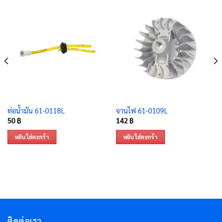
ท่อน้ำมัน 61-0118L
จานไฟ 61-0109L
50
฿
142
฿
หยิบใส่ตะกร้า
หยิบใส่ตะกร้า
ติดต่อเรา