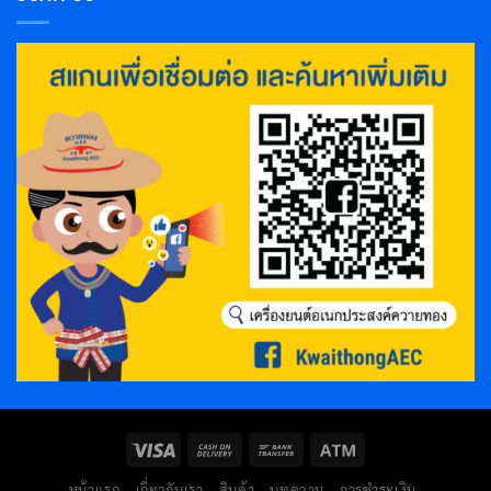
หน้าแรก
เกี่ยวกับเรา
สินค้า
บทความ
การชำระเงิน