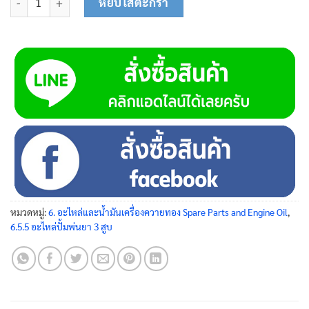
หยิบใส่ตะกร้า
หมวดหมู่:
6. อะไหล่และน้ำมันเครื่องควายทอง Spare Parts and Engine Oil
,
6.5.5 อะไหล่ปั้มพ่นยา 3 สูบ