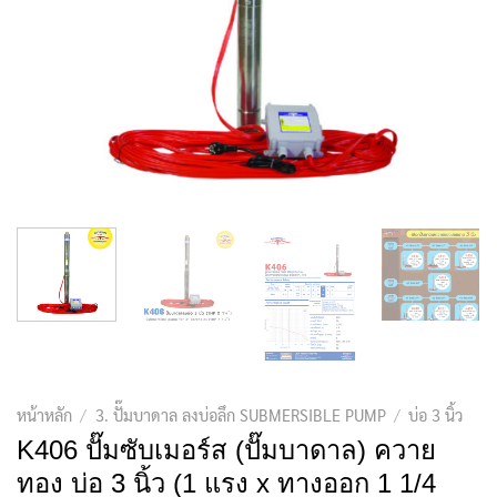
หน้าหลัก
/
3. ปั๊มบาดาล ลงบ่อลึก SUBMERSIBLE PUMP
/
บ่อ 3 นิ้ว
K406 ปั๊มซับเมอร์ส (ปั๊มบาดาล) ควาย
ทอง บ่อ 3 นิ้ว (1 แรง x ทางออก 1 1/4