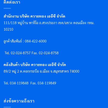
ติดต่อเรา
สำนักงาน บริษัท ควายทอง เออีซี จำกัด
111/118 หมู่บ้าน พาทิโอ ถ.สรงประภา เขต/แขวง ดอนเมือง กทม.
10210
ลูกค้าสัมพันธ์ : 084-422-6000
Tel. 02-024-8757 F
ax. 02-024-8758
คลังสินค้า บริษัท ควายทอง เออีซี จำกัด
89/2 หมู่ 2 ต.คอกกระบือ อ.เมือง จ.สมุทรสาคร 74000
Tel. 034-119848
Fax. 034-119849
ส่งข้อความถึงเรา