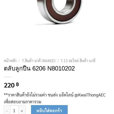
หน้าหลัก
/
7.สินค้า นาคี (NAKEE)
/
7.13 อะไหล่ สินค้า นาคี
ตลับลูกปืน 6206 N8010202
220
฿
**ราคาสินค้ายังไม่รวมค่า ขนส่ง แอ๊ดไลน์ @KwaiThongAEC
เพื่อสอบถามราคารวม
จำนวน ตลับลูกปืน 6206 N8010202 ชิ้น
หยิบใส่ตะกร้า