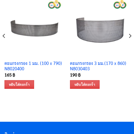
ตะแกรงกรอง 1 มม. (100 x 790)
ตะแกรงกรอง 3 มม.(170 x 860)
N8020400
N8030403
165
฿
190
฿
หยิบใส่ตะกร้า
หยิบใส่ตะกร้า