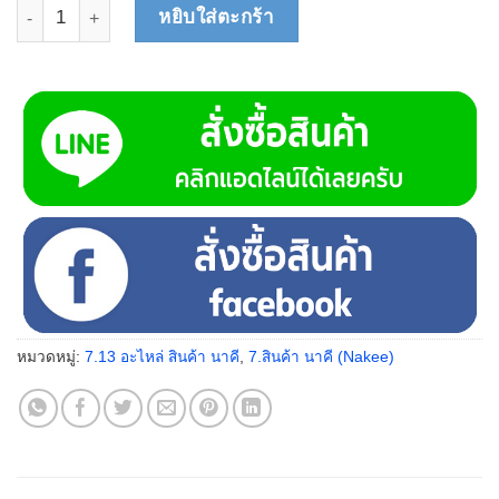
จำนวน ตะแกรงกรอง 2 มม. (200 x 455) N8080402 ชิ้น
หยิบใส่ตะกร้า
หมวดหมู่:
7.13 อะไหล่ สินค้า นาคี
,
7.สินค้า นาคี (Nakee)