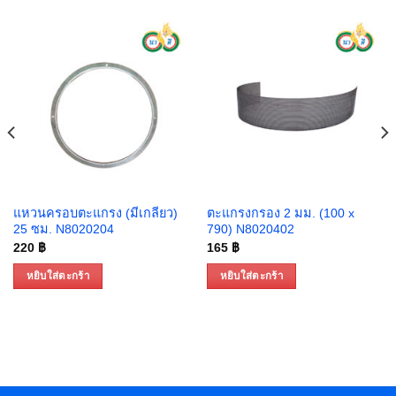
แหวนครอบตะแกรง (มีเกลียว)
ตะแกรงกรอง 2 มม. (100 x
25 ซม. N8020204
790) N8020402
220
฿
165
฿
หยิบใส่ตะกร้า
หยิบใส่ตะกร้า