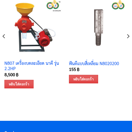
N807 เครื่องบดละเอียด นาคี รุ่น
ฟันตีแบบสี่เหลี่ยม N8020200
2.2HP
155
฿
8,500
฿
หยิบใส่ตะกร้า
หยิบใส่ตะกร้า