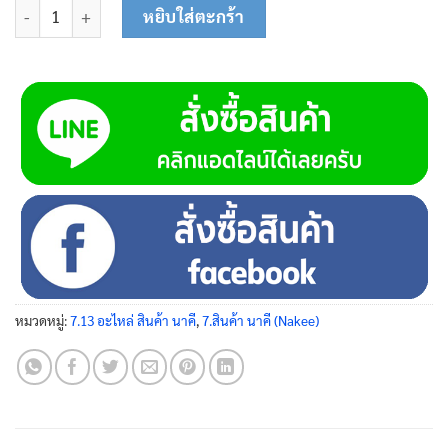
จำนวน ตะแกรงกรอง 1.5 มม. (200 x 566) N8090402 ชิ้น
หยิบใส่ตะกร้า
หมวดหมู่:
7.13 อะไหล่ สินค้า นาคี
,
7.สินค้า นาคี (Nakee)