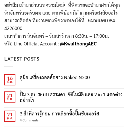
อย่าลืม เข้ามาอ่านบทความใหม่ๆ ที่พี่ควายจะนำมาฝากได้ทุก
วันจันทร์นะครับผม และ หากพี่น้อง มีคำถามหรือสงสัยอะไร
สามารถติดต่อ ทีมงานของพี่ควายทองได้ที่ : หมายเลข 084-
4226000
เวลาทำการ วันจันทร์ – วันเสาร์ เวลา 8:30น. – 17:00น.
หรือ Line Official Account :
@KwaithongAEC
LATEST POSTS
คู่มือ เครื่องถอดล้อยาง Nakee N200
16
มี.ค.
ปั้ม 3 สูบ ระบบ ธรรมดา, อัติโนมัติ และ 2 in 1 แตกต่าง
21
มิ.ย.
อย่างไร
3 สิ่งที่ควรรู้ก่อน การเลือกซื้อปั๊มซับเมอร์ส
21
พ.ค.
4
Comments