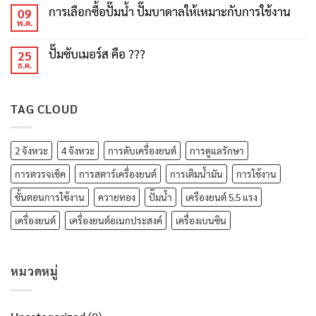
การเลือกซื้อปั๊มน้ำ ปั๊มบาดาลให้เหมาะกับการใช้งาน
09
พ.ค.
ปั๊มซับเมอร์ส คือ ???
25
ธ.ค.
TAG CLOUD
2 จังหวะ
4 จังหวะ
การดับเครื่องยนต์
การดูแลรักษา
การตวรจเช็ค
การสตาร์เครื่องยนต์
การเติมน้ำมัน
การใช้งาน
ขั้นตอนการใช้งาน
ควายทอง
ปั๊มน้ำ
เครืองยนต์ 5.5 แรง
เครื่องยนต์
เครื่องยนต์อเนกประสงค์
เครื่องเบนซิน
หมวดหมู่