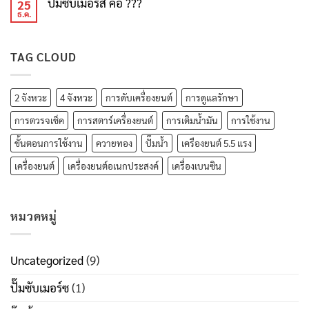
ปั๊มซับเมอร์ส คือ ???
25
ธ.ค.
TAG CLOUD
2 จังหวะ
4 จังหวะ
การดับเครื่องยนต์
การดูแลรักษา
การตวรจเช็ค
การสตาร์เครื่องยนต์
การเติมน้ำมัน
การใช้งาน
ขั้นตอนการใช้งาน
ควายทอง
ปั๊มน้ำ
เครืองยนต์ 5.5 แรง
เครื่องยนต์
เครื่องยนต์อเนกประสงค์
เครื่องเบนซิน
หมวดหมู่
Uncategorized
(9)
ปั๊มซับเมอร์ซ
(1)