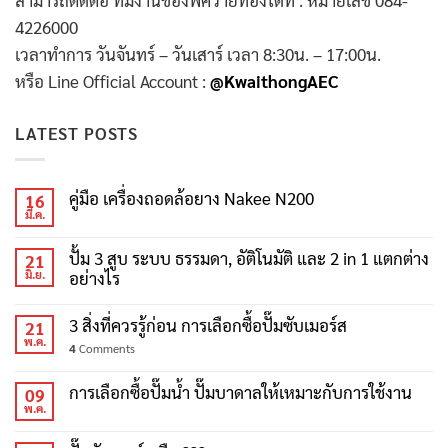
4226000
เวลาทำการ วันจันทร์ – วันเสาร์ เวลา 8:30น. – 17:00น.
หรือ Line Official Account :
@KwaithongAEC
LATEST POSTS
คู่มือ เครื่องถอดล้อยาง Nakee N200
16
มี.ค.
ปั้ม 3 สูบ ระบบ ธรรมดา, อัติโนมัติ และ 2 in 1 แตกต่าง
21
มิ.ย.
อย่างไร
3 สิ่งที่ควรรู้ก่อน การเลือกซื้อปั๊มซับเมอร์ส
21
พ.ค.
4
Comments
การเลือกซื้อปั๊มน้ำ ปั๊มบาดาลให้เหมาะกับการใช้งาน
09
พ.ค.