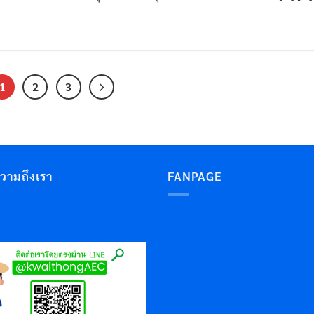
1
2
3
ความถึงเรา
FANPAGE