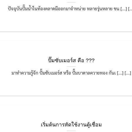
ปัจจุบันปั๊มน้ำในท้องตลาดมีออกมาจำหน่าย หลายรุ่นหลาย ขน [...] [..
ปั๊มซับเมอร์ส คือ ???
มาทำความรู้จัก ปั๊มซับเมอร์ส หรือ ปั๊มบาดาลควายทอง กันเ [...] [...]
เริ่มต้นการหัดใช้งานตู้เชื่อม