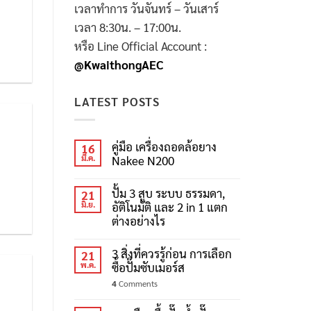
เวลาทำการ วันจันทร์ – วันเสาร์
เวลา 8:30น. – 17:00น.
หรือ Line Official Account :
@KwaithongAEC
LATEST POSTS
คู่มือ เครื่องถอดล้อยาง
16
มี.ค.
Nakee N200
ปั้ม 3 สูบ ระบบ ธรรมดา,
21
มิ.ย.
อัติโนมัติ และ 2 in 1 แตก
ต่างอย่างไร
3 สิ่งที่ควรรู้ก่อน การเลือก
21
พ.ค.
ซื้อปั๊มซับเมอร์ส
4
Comments