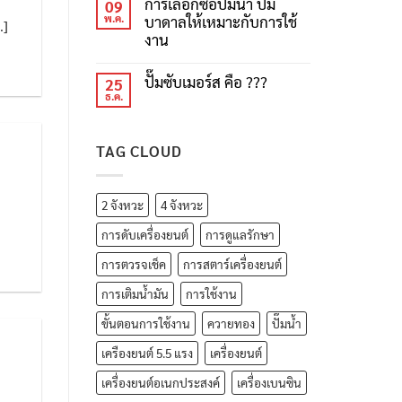
การเลือกซื้อปั๊มน้ำ ปั๊ม
09
พ.ค.
บาดาลให้เหมาะกับการใช้
.]
งาน
ปั๊มซับเมอร์ส คือ ???
25
ธ.ค.
TAG CLOUD
2 จังหวะ
4 จังหวะ
การดับเครื่องยนต์
การดูแลรักษา
การตวรจเช็ค
การสตาร์เครื่องยนต์
การเติมน้ำมัน
การใช้งาน
ขั้นตอนการใช้งาน
ควายทอง
ปั๊มน้ำ
เครืองยนต์ 5.5 แรง
เครื่องยนต์
เครื่องยนต์อเนกประสงค์
เครื่องเบนซิน