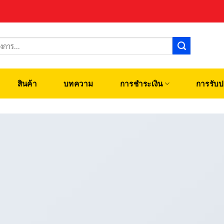
สินค้า
บทความ
การชำระเงิน
การรับป