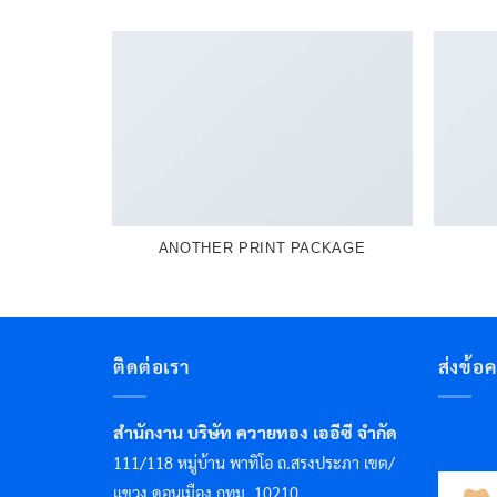
PRINT
ANOTHER PRINT PACKAGE
ติดต่อเรา
ส่งข้อ
สำนักงาน บริษัท ควายทอง เออีซี จำกัด
111/118 หมู่บ้าน พาทิโอ ถ.สรงประภา เขต/
แขวง ดอนเมือง กทม. 10210