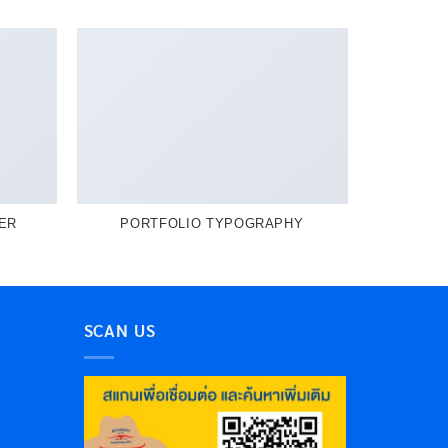
ER
PORTFOLIO TYPOGRAPHY
SCAN US