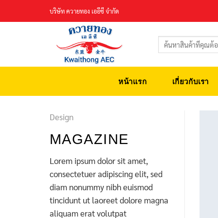
Skip
บริษัท ควายทอง เออีซี จำกัด
to
content
ค้นหา:
หน้าแรก
เกี่ยวกับเรา
Design
MAGAZINE
Lorem ipsum dolor sit amet,
consectetuer adipiscing elit, sed
diam nonummy nibh euismod
tincidunt ut laoreet dolore magna
aliquam erat volutpat