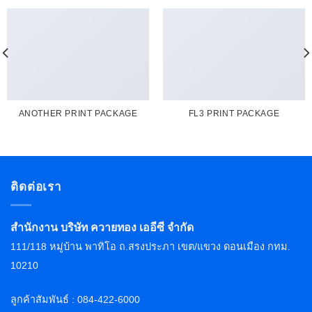
ANOTHER PRINT PACKAGE
FL3 PRINT PACKAGE
ติดต่อเรา
สำนักงาน บริษัท ควายทอง เออีซี จำกัด
111/118 หมู่บ้าน พาทิโอ ถ.สรงประภา เขต/แขวง ดอนเมือง กทม.
10210
ลูกค้าสัมพันธ์ : 084-422-6000