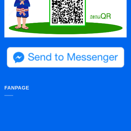
FANPAGE