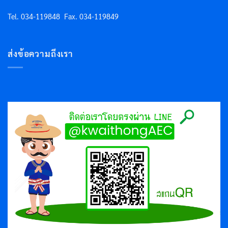
Tel. 034-119848
Fax. 034-119849
ส่งข้อความถึงเรา