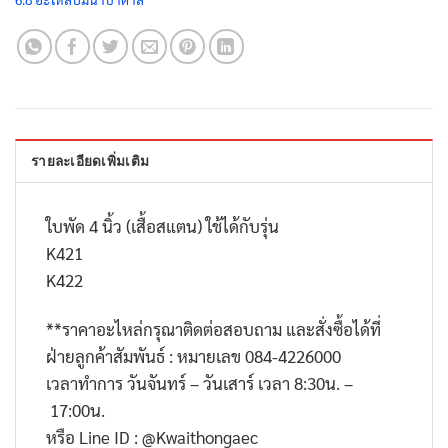
รายละเอียดเพิ่มเติม
ใบพัด 4 นิ้ว (เสื้อสแตน) ใช้ได้กับรุ่น
K421
K422
**
ราคาอะไหล่กรุณาติดต่อสอบถาม และสั่งซื้อได้ที่
ฝ่ายลูกค้าสัมพันธ์ : หมายเลข
084-4226000
เวลาทำการ วันจันทร์ – วันเสาร์ เวลา
8:30
น. –
17:00
น.
หรือ
Line ID : @Kwaithongaec