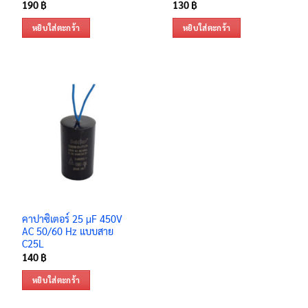
190
฿
130
฿
หยิบใส่ตะกร้า
หยิบใส่ตะกร้า
คาปาซิเตอร์ 25 μF 450V
AC 50/60 Hz แบบสาย
C25L
140
฿
หยิบใส่ตะกร้า