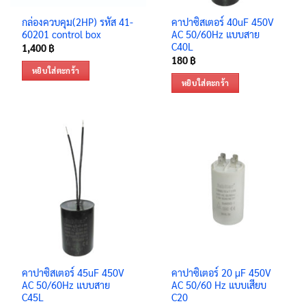
กล่องควบคุม(2HP) รหัส 41-
คาปาซิสเตอร์ 40uF 450V
60201 control box
AC 50/60Hz แบบสาย
C40L
1,400
฿
180
฿
หยิบใส่ตะกร้า
หยิบใส่ตะกร้า
คาปาซิสเตอร์ 45uF 450V
คาปาซิเตอร์ 20 μF 450V
AC 50/60Hz แบบสาย
AC 50/60 Hz แบบเสียบ
C45L
C20