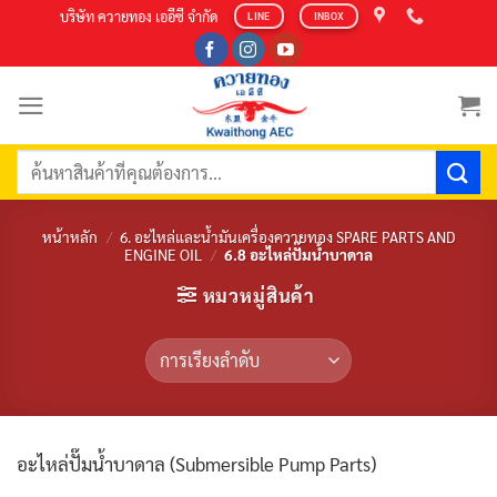
Skip
บริษัท ควายทอง เออีซี จำกัด
LINE
INBOX
to
content
ค้นหา:
หน้าหลัก
/
6. อะไหล่และน้ำมันเครื่องควายทอง SPARE PARTS AND
ENGINE OIL
/
6.8 อะไหล่ปั๊มน้ำบาดาล
หมวหมู่สินค้า
อะไหล่ปั๊มน้ำบาดาล (Submersible Pump Parts)