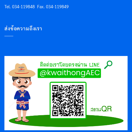
Tel. 034-119848
Fax. 034-119849
ส่งข้อความถึงเรา