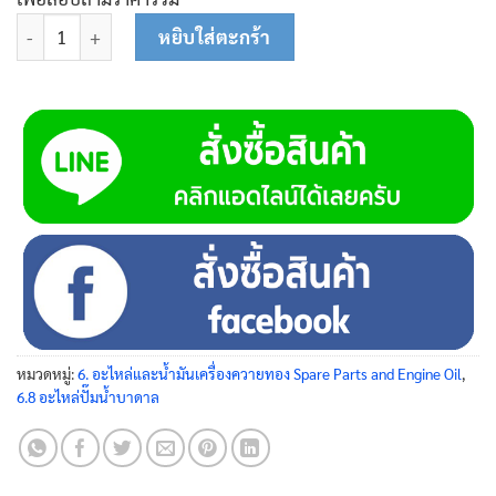
จำนวน คาปาซิเตอร์ 20 μF 450V AC 50/60 Hz แบบเสียบ C20 ชิ้น
หยิบใส่ตะกร้า
หมวดหมู่:
6. อะไหล่และน้ำมันเครื่องควายทอง Spare Parts and Engine Oil
,
6.8 อะไหล่ปั๊มน้ำบาดาล