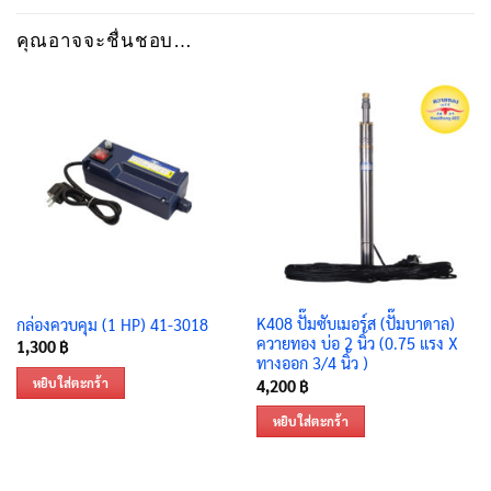
คุณอาจจะชื่นชอบ…
K408 ปั๊มซับเมอร์ส (ปั๊มบาดาล)
กล่องควบคุม (1 HP) 41-3018
ควายทอง บ่อ 2 นิ้ว (0.75 แรง X
1,300
฿
ทางออก 3/4 นิ้ว )
หยิบใส่ตะกร้า
4,200
฿
หยิบใส่ตะกร้า