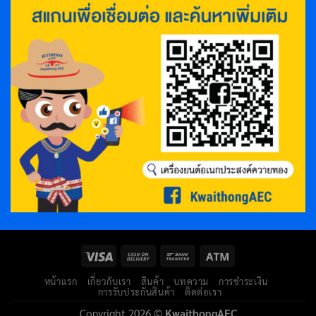
หน้าแรก
เกี่ยวกับเรา
สินค้า
บทความ
การชำระเงิน
การรับประกันสินค้า
ติดต่อเรา
Copyright 2026 ©
KwaithongAEC