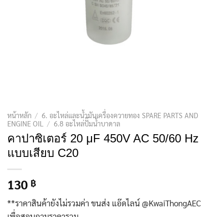
หน้าหลัก
/
6. อะไหล่และน้ำมันเครื่องควายทอง SPARE PARTS AND
ENGINE OIL
/
6.8 อะไหล่ปั๊มน้ำบาดาล
คาปาซิเตอร์ 20 μF 450V AC 50/60 Hz
แบบเสียบ C20
130
฿
**ราคาสินค้ายังไม่รวมค่า ขนส่ง แอ๊ดไลน์ @KwaiThongAEC
เพื่อสอบถามราคารวม