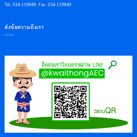
Tel. 034-119848
Fax. 034-119849
ส่งข้อความถึงเรา