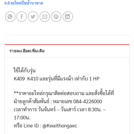
6.8 อะไหล่ปั๊มน้ำบาดาล
รายละเอียดเพิ่มเติม
ใช้ได้กับรุ่น
K409 K410 และรุ่นที่มีแรงม้า เท่ากับ 1 HP
**
ราคาอะไหล่กรุณาติดต่อสอบถาม และสั่งซื้อได้ที่
ฝ่ายลูกค้าสัมพันธ์ : หมายเลข
084-4226000
เวลาทำการ วันจันทร์ – วันเสาร์ เวลา
8:30
น. –
17:00
น.
หรือ
Line ID : @Kwaithongaec