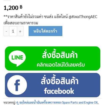
1,200
฿
**ราคาสินค้ายังไม่รวมค่า ขนส่ง แอ๊ดไลน์ @KwaiThongAEC
เพื่อสอบถามราคารวม
จำนวน กล่องควบคุม (1 HP) 41-0018 ชิ้น
หยิบใส่ตะกร้า
หมวดหมู่:
6. อะไหล่และน้ำมันเครื่องควายทอง Spare Parts and Engine Oil
,