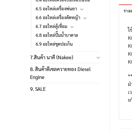
6.5 อะไหล่เครื่องพ่นยา
รายล
6.6 อะไหล่เครื่องตัดหญ้า
6.7 อะไหล่ตู้เชื่อม
ใช
6.8 อะไหล่ปั๊มน้ำบาดาล
K
6.9 อะไหล่ชุดปะเก็น
K
K
7.สินค้า นาคี (Nakee)
K
8. สินค้าดีเซลควายทอง Diesel
*
Engine
ฝ
9. SALE
เ
ห