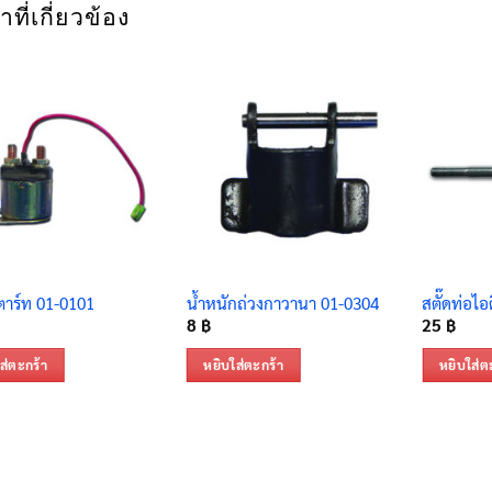
าที่เกี่ยวข้อง
สตาร์ท 01-0101
น้ำหนักถ่วงกาวานา 01-0304
สตั๊ดท่อไอ
8
฿
25
฿
ส่ตะกร้า
หยิบใส่ตะกร้า
หยิบใส่ต