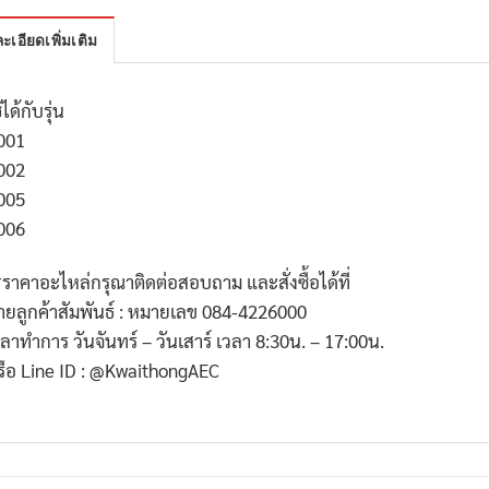
ะเอียดเพิ่มเติม
้ได้กับรุ่น
001
002
005
006
*ราคาอะไหล่กรุณาติดต่อสอบถาม และสั่งซื้อได้ที่
่ายลูกค้าสัมพันธ์ : หมายเลข 084-4226000
วลาทำการ วันจันทร์ – วันเสาร์ เวลา 8:30น. – 17:00น.
รือ Line ID : @KwaithongAEC