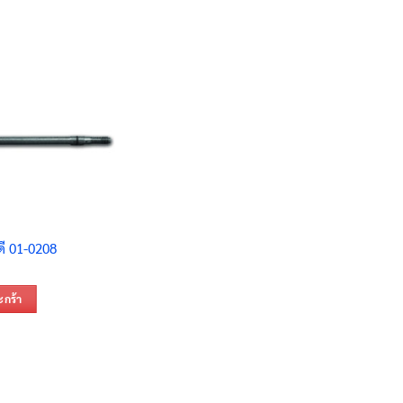
ดี 01-0208
ะกร้า