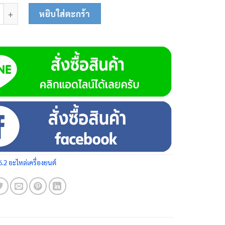
อต 8MM. 01-1104 ชิ้น
หยิบใส่ตะกร้า
6.2 อะไหล่เครื่องยนต์