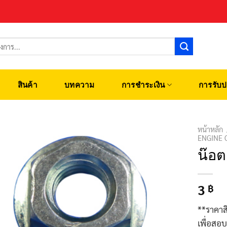
สินค้า
บทความ
การชำระเงิน
การรับป
หน้าหลัก
ENGINE 
น๊อต
3
฿
**ราคาส
เพื่อสอ