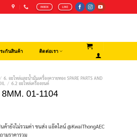
INBOX
LINE
ระกันสินค้า
ติดต่อเรา
/
6. อะไหล่และน้ำมันเครื่องควายทอง SPARE PARTS AND
OIL
/
6.2 อะไหล่เครื่องยนต์
 8MM. 01-1104
ินค้ายังไม่รวมค่า ขนส่ง แอ๊ดไลน์ @KwaiThongAEC
บถามราคารวม