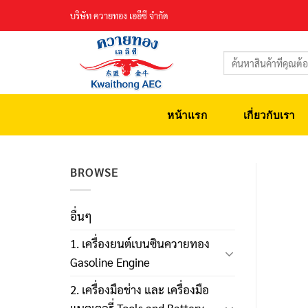
Skip
บริษัท ควายทอง เออีซี จำกัด
to
content
ค้นหา:
หน้าแรก
เกี่ยวกับเรา
BROWSE
อื่นๆ
1. เครื่องยนต์เบนซินควายทอง
Gasoline Engine
2. เครื่องมือช่าง และ เครื่องมือ