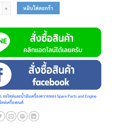
สูบ 6.5HP 02-0200 ชิ้น
หยิบใส่ตะกร้า
6. อะไหล่และน้ำมันเครื่องควายทอง Spare Parts and Engine
ไหล่เครื่องยนต์