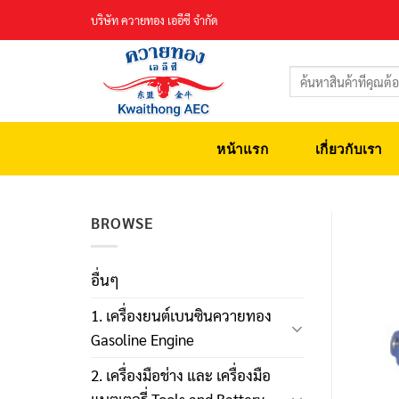
Skip
บริษัท ควายทอง เออีซี จำกัด
to
content
ค้นหา:
หน้าแรก
เกี่ยวกับเรา
BROWSE
อื่นๆ
1. เครื่องยนต์เบนซินควายทอง
Gasoline Engine
2. เครื่องมือช่าง และ เครื่องมือ