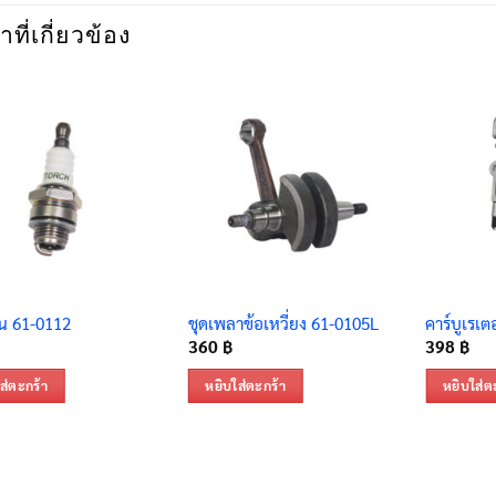
าที่เกี่ยวข้อง
ยน 61-0112
ชุดเพลาข้อเหวี่ยง 61-0105L
คาร์บูเรเต
360
฿
398
฿
ส่ตะกร้า
หยิบใส่ตะกร้า
หยิบใส่ต