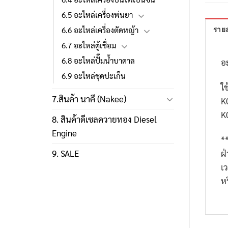
6.5 อะไหล่เครื่องพ่นยา
6.6 อะไหล่เครื่องตัดหญ้า
รายล
6.7 อะไหล่ตู้เชื่อม
6.8 อะไหล่ปั๊มน้ำบาดาล
อ
6.9 อะไหล่ชุดปะเก็น
ใช
7.สินค้า นาคี (Nakee)
K
K
8. สินค้าดีเซลควายทอง Diesel
Engine
*
ฝ
9. SALE
เ
ห