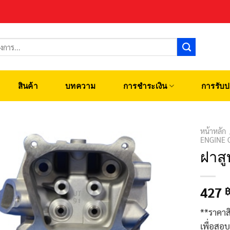
สินค้า
บทความ
การชำระเงิน
การรับป
หน้าหลัก
ENGINE 
ฝาสู
427
**ราคาส
เพื่อสอ