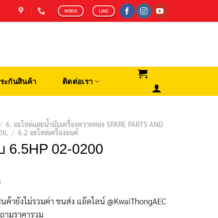
INBOX
LINE
ระกันสินค้า
ติดต่อเรา
/
6. อะไหล่และน้ำมันเครื่องควายทอง SPARE PARTS AND
OIL
/
6.2 อะไหล่เครื่องยนต์
บ 6.5HP 02-0200
฿
ินค้ายังไม่รวมค่า ขนส่ง แอ๊ดไลน์ @KwaiThongAEC
บถามราคารวม