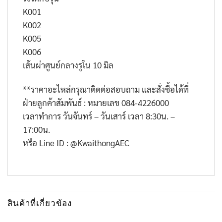
K001
K002
K005
K006
เส้นผ่าศูนย์กลางรูใน 10 มิล
**ราคาอะไหล่กรุณาติดต่อสอบถาม และสั่งซื้อได้ที่
ฝ่ายลูกค้าสัมพันธ์ : หมายเลข 084-4226000
เวลาทำการ วันจันทร์ – วันเสาร์ เวลา 8:30น. –
17:00น.
หรือ Line ID : @KwaithongAEC
สินค้าที่เกี่ยวข้อง