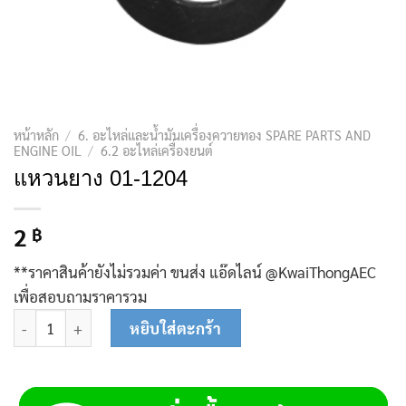
หน้าหลัก
/
6. อะไหล่และน้ำมันเครื่องควายทอง SPARE PARTS AND
ENGINE OIL
/
6.2 อะไหล่เครื่องยนต์
แหวนยาง 01-1204
2
฿
**ราคาสินค้ายังไม่รวมค่า ขนส่ง แอ๊ดไลน์ @KwaiThongAEC
เพื่อสอบถามราคารวม
จำนวน แหวนยาง 01-1204 ชิ้น
หยิบใส่ตะกร้า