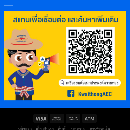
หน้าแรก
เกี่ยวกับเรา
สินค้า
บทความ
การชำระเงิน