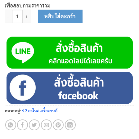
เพื่อสอบถามราคารวม
จำนวน แหวนรอง (10*16*1.5) 01-0314 ชิ้น
หยิบใส่ตะกร้า
หมวดหมู่:
6.2 อะไหล่เครื่องยนต์