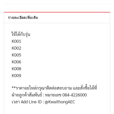
รายละเอียดเพิ่มเติม
ใช้ได้กับรุ่น
K001
K002
K005
K006
K008
K009
**ราคาอะไหล่กรุณาติดต่อสอบถาม และสั่งซื้อได้ที่
ฝ่ายลูกค้าสัมพันธ์ : หมายเลข 084-4226000
เวลา
Add Line ID : @KwaithongAEC