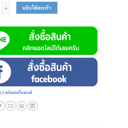
ลาราวลิ้น 5.5 แรง 01-0600 ชิ้น
หยิบใส่ตะกร้า
6.2 อะไหล่เครื่องยนต์