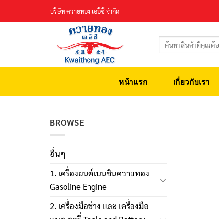
Skip
บริษัท ควายทอง เออีซี จำกัด
to
content
ค้นหา:
หน้าแรก
เกี่ยวกับเรา
BROWSE
อื่นๆ
1. เครื่องยนต์เบนซินควายทอง
Gasoline Engine
2. เครื่องมือช่าง และ เครื่องมือ