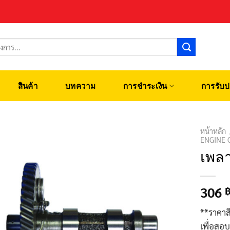
สินค้า
บทความ
การชำระเงิน
การรับป
หน้าหลัก
ENGINE 
เพลา
306
**ราคาส
เพื่อสอ