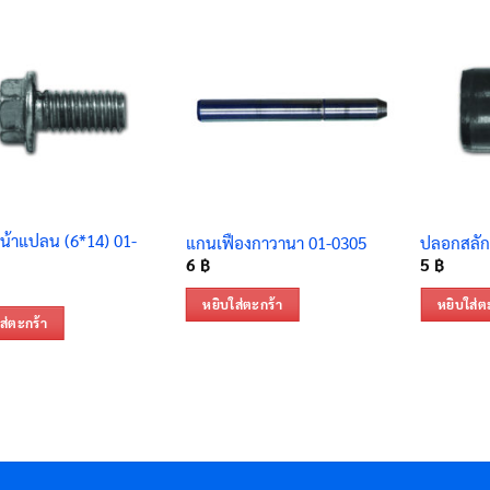
น้าแปลน (6*14) 01-
แกนเฟืองกาวานา 01-0305
ปลอกสลัก
6
฿
5
฿
หยิบใส่ตะกร้า
หยิบใส่ต
ส่ตะกร้า