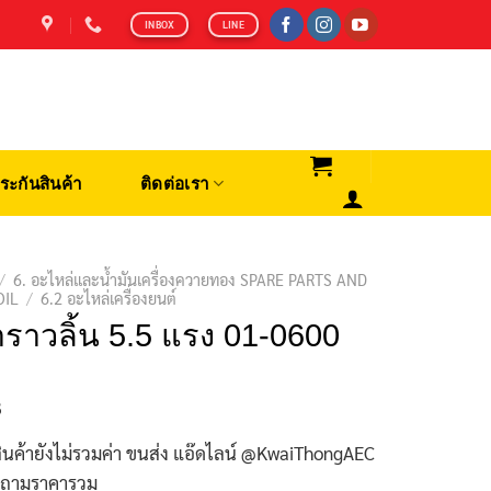
INBOX
LINE
ระกันสินค้า
ติดต่อเรา
/
6. อะไหล่และน้ำมันเครื่องควายทอง SPARE PARTS AND
OIL
/
6.2 อะไหล่เครื่องยนต์
ราวลิ้น 5.5 แรง 01-0600
฿
ินค้ายังไม่รวมค่า ขนส่ง แอ๊ดไลน์ @KwaiThongAEC
บถามราคารวม