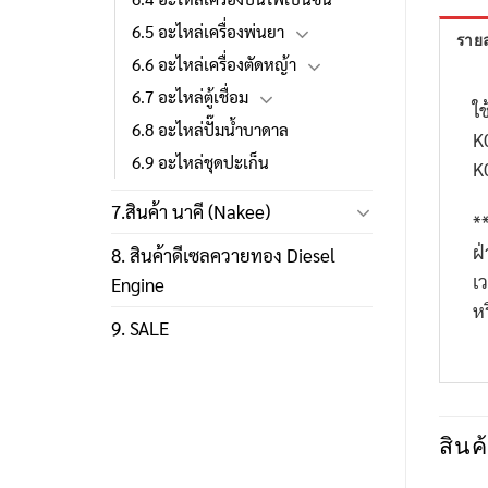
6.5 อะไหล่เครื่องพ่นยา
รายล
6.6 อะไหล่เครื่องตัดหญ้า
6.7 อะไหล่ตู้เชื่อม
ใช
6.8 อะไหล่ปั๊มน้ำบาดาล
K
6.9 อะไหล่ชุดปะเก็น
K
7.สินค้า นาคี (Nakee)
*
ฝ
8. สินค้าดีเซลควายทอง Diesel
เ
Engine
ห
9. SALE
สินค้