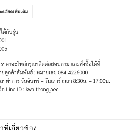
ะเอียดเพิ่มเติม
้ได้กับรุ่น
001
005
*ราคาอะไหล่กรุณาติดต่อสอบถาม และสั่งซื้อได้ที่
่ายลูกค้าสัมพันธ์ : หมายเลข 084-4226000
วลาทำการ วันจันทร์ – วันเสาร์ เวลา 8:30น. – 17:00น.
รือ Line ID : kwaithong_aec
าที่เกี่ยวข้อง