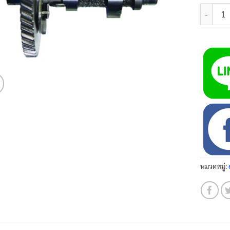
จำนวน เพ
หมวดหมู่: