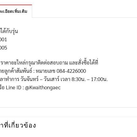
ะเอียดเพิ่มเติม
้ได้กับรุ่น
001
005
*ราคาอะไหล่กรุณาติดต่อสอบถาม และสั่งซื้อได้ที่
่ายลูกค้าสัมพันธ์ : หมายเลข 084-4226000
วลาทำการ วันจันทร์ – วันเสาร์ เวลา 8:30น. – 17:00น.
รือ Line ID : @Kwaithongaec
าที่เกี่ยวข้อง