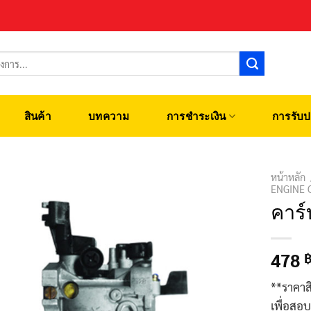
สินค้า
บทความ
การชำระเงิน
การรับป
หน้าหลัก
ENGINE 
คาร์
478
**ราคาส
เพื่อสอ