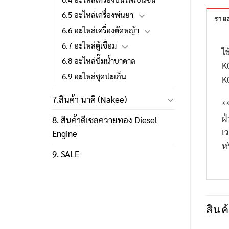
6.5 อะไหล่เครื่องพ่นยา
รายล
6.6 อะไหล่เครื่องตัดหญ้า
6.7 อะไหล่ตู้เชื่อม
ใช
6.8 อะไหล่ปั๊มน้ำบาดาล
K
6.9 อะไหล่ชุดปะเก็น
K
7.สินค้า นาคี (Nakee)
*
ฝ
8. สินค้าดีเซลควายทอง Diesel
เ
Engine
ห
9. SALE
สินค้