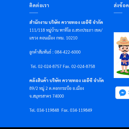
ติดต่อเรา
ส่งข้อ
สำนักงาน บริษัท ควายทอง เออีซี จำกัด
111/118 หมู่บ้าน พาทิโอ ถ.สรงประภา เขต/
แขวง ดอนเมือง กทม. 10210
ลูกค้าสัมพันธ์ : 084-422-6000
Tel. 02-024-8757 F
ax. 02-024-8758
คลังสินค้า บริษัท ควายทอง เออีซี จำกัด
89/2 หมู่ 2 ต.คอกกระบือ อ.เมือง
จ.สมุทรสาคร 74000
Tel. 034-119848
Fax. 034-119849