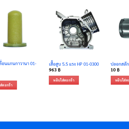
ื่อนแกนกาวานา 01-
เสื้อสูบ 5.5 แรง HP 01-0300
ปลอกสลัก
963
฿
10
฿
หยิบใส่ตะกร้า
หยิบใส่ต
ส่ตะกร้า