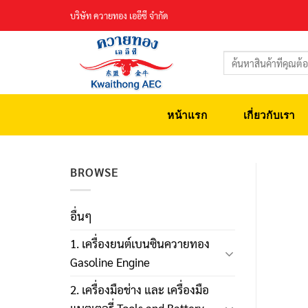
Skip
บริษัท ควายทอง เออีซี จำกัด
to
content
ค้นหา:
หน้าแรก
เกี่ยวกับเรา
BROWSE
อื่นๆ
1. เครื่องยนต์เบนซินควายทอง
Gasoline Engine
2. เครื่องมือช่าง และ เครื่องมือ