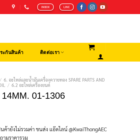
INBOX
LINE
ระกันสินค้า
ติดต่อเรา
/
6. อะไหล่และน้ำมันเครื่องควายทอง SPARE PARTS AND
OIL
/
6.2 อะไหล่เครื่องยนต์
ต 14MM. 01-1306
ินค้ายังไม่รวมค่า ขนส่ง แอ๊ดไลน์ @KwaiThongAEC
บถามราคารวม