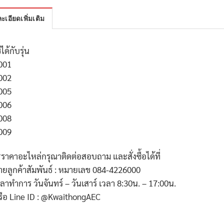
ะเอียดเพิ่มเติม
้ได้กับรุ่น
001
002
005
006
008
009
*ราคาอะไหล่กรุณาติดต่อสอบถาม และสั่งซื้อได้ที่
่ายลูกค้าสัมพันธ์ : หมายเลข 084-4226000
วลาทำการ วันจันทร์ – วันเสาร์ เวลา 8:30น. – 17:00น.
รือ Line ID : @KwaithongAEC