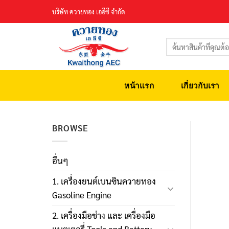
Skip
บริษัท ควายทอง เออีซี จำกัด
to
content
ค้นหา:
หน้าแรก
เกี่ยวกับเรา
BROWSE
อื่นๆ
1. เครื่องยนต์เบนซินควายทอง
Gasoline Engine
2. เครื่องมือช่าง และ เครื่องมือ