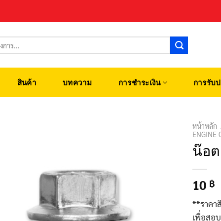
สินค้า
บทความ
การชำระเงิน
การรับป
หน้าหลัก
ENGINE 
น๊อ
10
฿
**ราคาส
เพื่อสอ