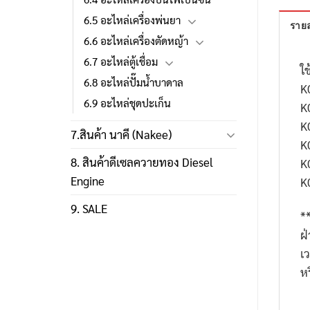
6.5 อะไหล่เครื่องพ่นยา
รายล
6.6 อะไหล่เครื่องตัดหญ้า
6.7 อะไหล่ตู้เชื่อม
ใช
6.8 อะไหล่ปั๊มน้ำบาดาล
K
6.9 อะไหล่ชุดปะเก็น
K
K
7.สินค้า นาคี (Nakee)
K
8. สินค้าดีเซลควายทอง Diesel
K
Engine
K
9. SALE
*
ฝ
เ
ห