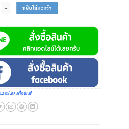
อต 14MM. 01-1306 ชิ้น
หยิบใส่ตะกร้า
6.2 อะไหล่เครื่องยนต์