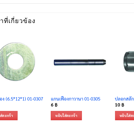
าที่เกี่ยวข้อง
ง (6.5*12*1) 01-0307
แกนเฟืองกาวานา 01-0305
ปลอกสลัก
6
฿
10
฿
ส่ตะกร้า
หยิบใส่ตะกร้า
หยิบใส่ต