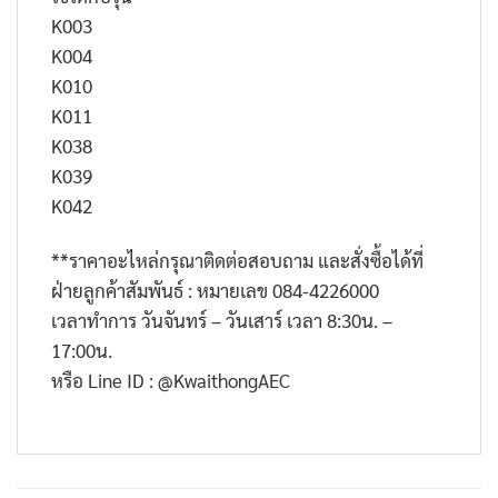
K003
K004
K010
K011
K038
K039
K042
**ราคาอะไหล่กรุณาติดต่อสอบถาม และสั่งซื้อได้ที่
ฝ่ายลูกค้าสัมพันธ์ : หมายเลข 084-4226000
เวลาทำการ วันจันทร์ – วันเสาร์ เวลา 8:30น. –
17:00น.
หรือ Line ID : @KwaithongAEC