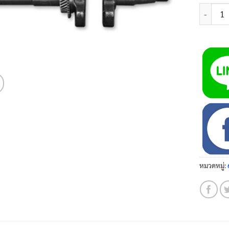
จำนวน เพ
หมวดหมู่: