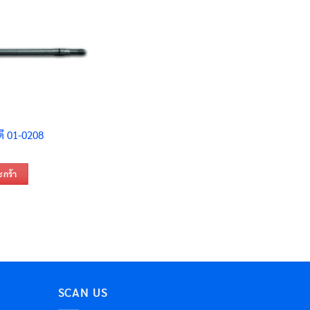
ดี 01-0208
ะกร้า
SCAN US