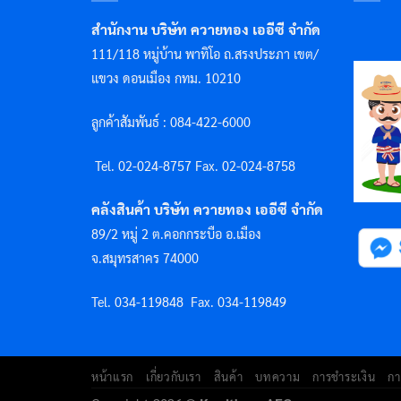
สำนักงาน บริษัท ควายทอง เออีซี จำกัด
111/118 หมู่บ้าน พาทิโอ ถ.สรงประภา เขต/
แขวง ดอนเมือง กทม. 10210
ลูกค้าสัมพันธ์ : 084-422-6000
Tel. 02-024-8757 F
ax. 02-024-8758
คลังสินค้า บริษัท ควายทอง เออีซี จำกัด
89/2 หมู่ 2 ต.คอกกระบือ อ.เมือง
จ.สมุทรสาคร 74000
Tel. 034-119848
Fax. 034-119849
หน้าแรก
เกี่ยวกับเรา
สินค้า
บทความ
การชำระเงิน
กา