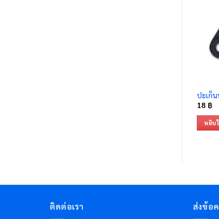
ปะเก็น
18
฿
หยิบใ
ติดต่อเรา
ส่งข้อ