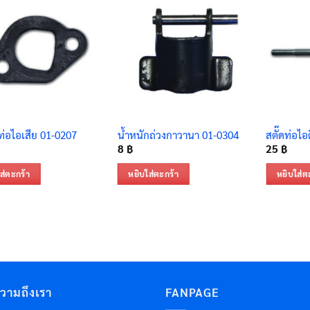
ท่อไอเสีย 01-0207
น้ำหนักถ่วงกาวานา 01-0304
สตั๊ดท่อไอ
8
฿
25
฿
ส่ตะกร้า
หยิบใส่ตะกร้า
หยิบใส่ต
ความถึงเรา
FANPAGE