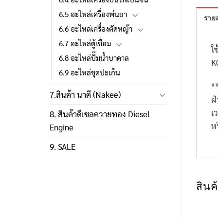
6.5 อะไหล่เครื่องพ่นยา
รายล
6.6 อะไหล่เครื่องตัดหญ้า
6.7 อะไหล่ตู้เชื่อม
ใช
6.8 อะไหล่ปั๊มน้ำบาดาล
K
6.9 อะไหล่ชุดปะเก็น
*
7.สินค้า นาคี (Nakee)
ฝ
เ
8. สินค้าดีเซลควายทอง Diesel
ห
Engine
9. SALE
สินค้