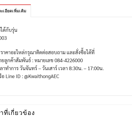
ะเอียดเพิ่มเติม
้ได้กับรุ่น
003
*ราคาอะไหล่กรุณาติดต่อสอบถาม และสั่งซื้อได้ที่
่ายลูกค้าสัมพันธ์ : หมายเลข 084-4226000
วลาทำการ วันจันทร์ – วันเสาร์ เวลา 8:30น. – 17:00น.
รือ Line ID : @KwaithongAEC
าที่เกี่ยวข้อง