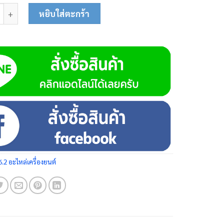
ลาข้อเหวี่ยง 9HP 03-0500 ชิ้น
หยิบใส่ตะกร้า
6.2 อะไหล่เครื่องยนต์