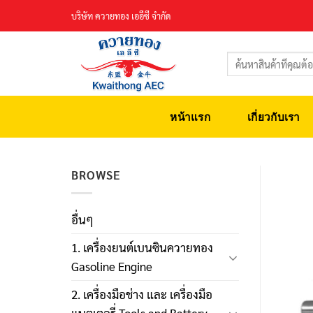
Skip
บริษัท ควายทอง เออีซี จำกัด
to
content
ค้นหา:
หน้าแรก
เกี่ยวกับเรา
BROWSE
อื่นๆ
1. เครื่องยนต์เบนซินควายทอง
Gasoline Engine
2. เครื่องมือช่าง และ เครื่องมือ