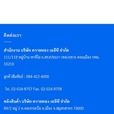
ติดต่อเรา
สำนักงาน บริษัท ควายทอง เออีซี จำกัด
111/118 หมู่บ้าน พาทิโอ ถ.สรงประภา เขต/แขวง ดอนเมือง กทม.
10210
ลูกค้าสัมพันธ์ : 084-422-6000
Tel. 02-024-8757 F
ax. 02-024-8758
คลังสินค้า บริษัท ควายทอง เออีซี จำกัด
89/2 หมู่ 2 ต.คอกกระบือ อ.เมือง จ.สมุทรสาคร 74000