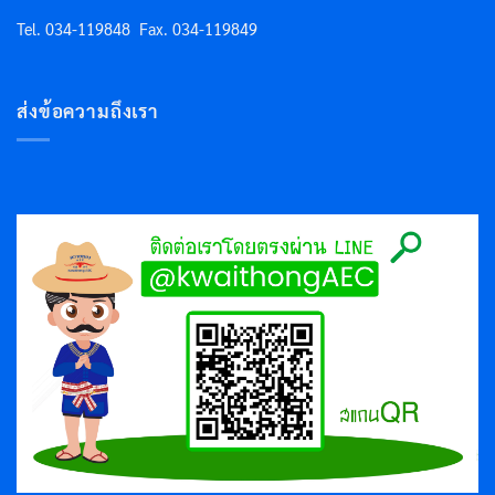
Tel. 034-119848
Fax. 034-119849
ส่งข้อความถึงเรา