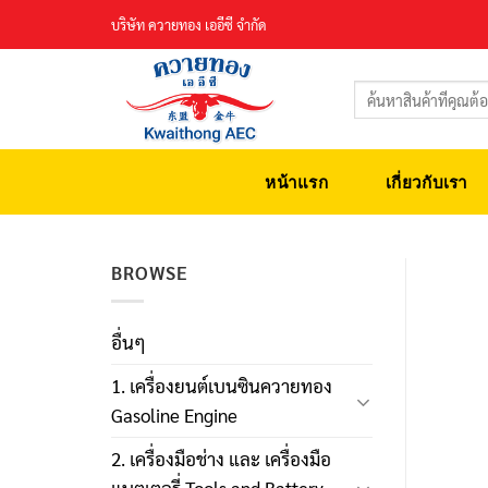
Skip
บริษัท ควายทอง เออีซี จำกัด
to
content
ค้นหา:
หน้าแรก
เกี่ยวกับเรา
BROWSE
อื่นๆ
1. เครื่องยนต์เบนซินควายทอง
Gasoline Engine
2. เครื่องมือช่าง และ เครื่องมือ