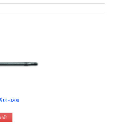
ดี 01-0208
ะกร้า