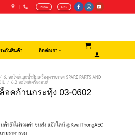
INBOX
LINE
ระกันสินค้า
ติดต่อเรา
/
6. อะไหล่และน้ำมันเครื่องควายทอง SPARE PARTS AND
OIL
/
6.2 อะไหล่เครื่องยนต์
ล็อคก้านกระทุ้ง 03-0602
ินค้ายังไม่รวมค่า ขนส่ง แอ๊ดไลน์ @KwaiThongAEC
บถามราคารวม