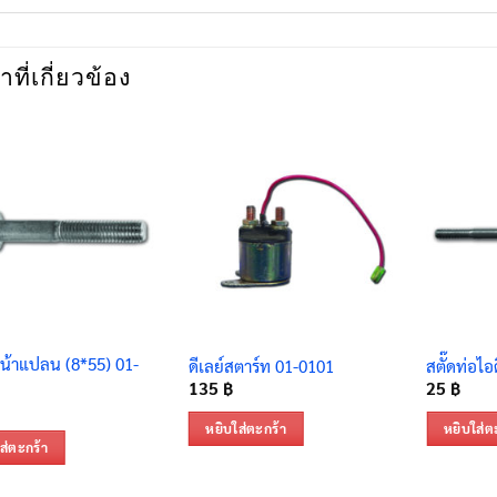
าที่เกี่ยวข้อง
น้าแปลน (8*55) 01-
ดีเลย์สตาร์ท 01-0101
สตั๊ดท่อไอ
135
฿
25
฿
หยิบใส่ตะกร้า
หยิบใส่ต
ส่ตะกร้า