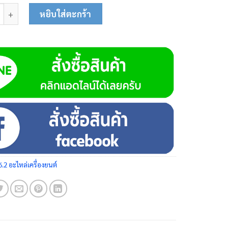
่นล็อคก้านกระทุ้ง 03-0602 ชิ้น
หยิบใส่ตะกร้า
6.2 อะไหล่เครื่องยนต์