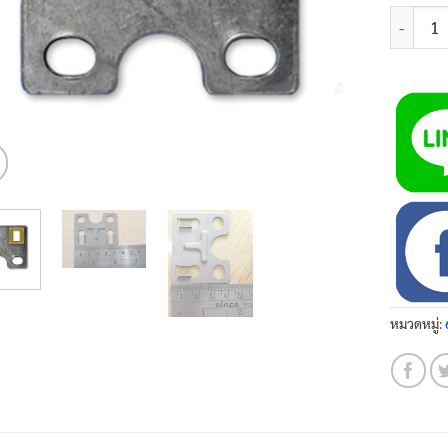
จำนวน แผ
หมวดหมู่: