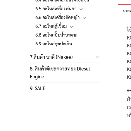
6.5 อะไหล่เครื่องพ่นยา
รายล
6.6 อะไหล่เครื่องตัดหญ้า
6.7 อะไหล่ตู้เชื่อม
ใช
6.8 อะไหล่ปั๊มน้ำบาดาล
K
6.9 อะไหล่ชุดปะเก็น
K
K
7.สินค้า นาคี (Nakee)
K
8. สินค้าดีเซลควายทอง Diesel
K
Engine
K
9. SALE
*
ฝ
เ
ห