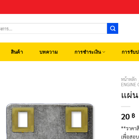
สินค้า
บทความ
การชำระเงิน
การรับป
หน้าหลัก
ENGINE 
แผ่น
20
฿
**ราคาส
เพื่อสอ