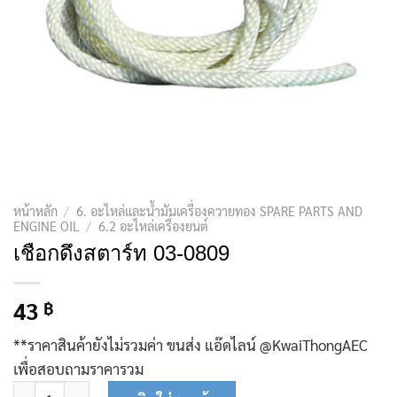
หน้าหลัก
/
6. อะไหล่และน้ำมันเครื่องควายทอง SPARE PARTS AND
ENGINE OIL
/
6.2 อะไหล่เครื่องยนต์
เชือกดึงสตาร์ท 03-0809
43
฿
**ราคาสินค้ายังไม่รวมค่า ขนส่ง แอ๊ดไลน์ @KwaiThongAEC
เพื่อสอบถามราคารวม
จำนวน เชือกดึงสตาร์ท 03-0809 ชิ้น