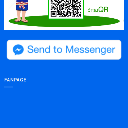
FANPAGE