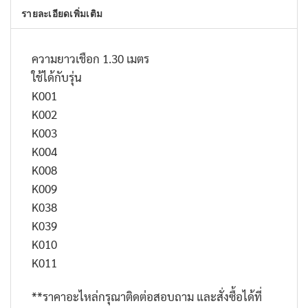
รายละเอียดเพิ่มเติม
ความยาวเชือก 1.30 เมตร
ใช้ได้กับรุ่น
K001
K002
K003
K004
K008
K009
K038
K039
K010
K011
**ราคาอะไหล่กรุณาติดต่อสอบถาม และสั่งซื้อได้ที่