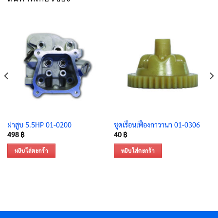
ฝาสูบ 5.5HP 01-0200
ชุดเรือนเฟืองกาวานา 01-0306
498
฿
40
฿
หยิบใส่ตะกร้า
หยิบใส่ตะกร้า