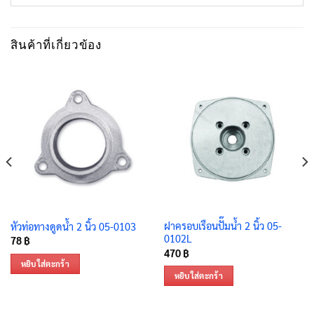
สินค้าที่เกี่ยวข้อง
ฝาครอบเรือนปั๊มน้ำ 2 นิ้ว 05-
หัวท่อทางดูดน้ำ 2 นิ้ว 05-0103
0102L
78
฿
470
฿
หยิบใส่ตะกร้า
หยิบใส่ตะกร้า