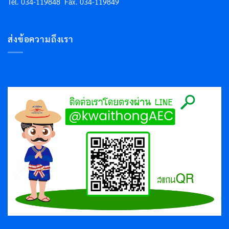
Tel. 034-119848
Fax. 034-119849
ส่งข้อความถึงเรา