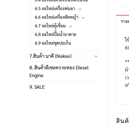
6.5 อะไหล่เครื่องพ่นยา
6.6 อะไหล่เครื่องตัดหญ้า
รายล
6.7 อะไหล่ตู้เชื่อม
6.8 อะไหล่ปั๊มน้ำบาดาล
ใช
6.9 อะไหล่ชุดปะเก็น
K
7.สินค้า นาคี (Nakee)
*
8. สินค้าดีเซลควายทอง Diesel
ฝ
Engine
เ
ห
9. SALE
สินค้