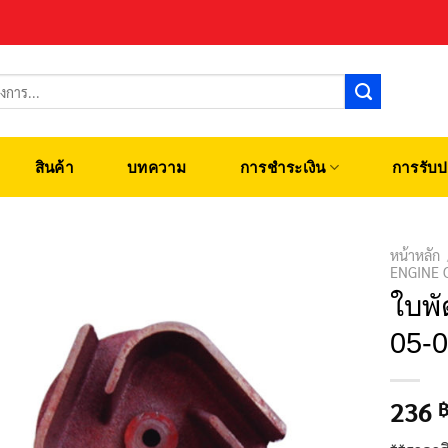
สินค้า
บทความ
การชำระเงิน
การรับป
หน้าหลัก
ENGINE 
ใบพัด
05-
236