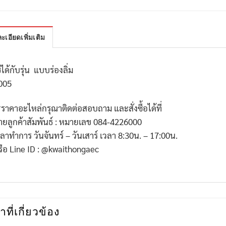
ะเอียดเพิ่มเติม
้ได้กับรุ่น แบบร่องลิ่ม
005
*
ราคาอะไหล่กรุณาติดต่อสอบถาม และสั่งซื้อได้ที่
่ายลูกค้าสัมพันธ์ : หมายเลข
084-4226000
วลาทำการ วันจันทร์ – วันเสาร์ เวลา
8:30
น. –
17:00
น.
รือ
Line ID : @kwaithongaec
าที่เกี่ยวข้อง