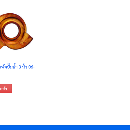
ดปั๊มน้ำ 3 นิ้ว 06-
ะกร้า