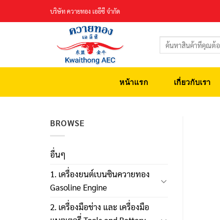
Skip
บริษัท ควายทอง เออีซี จำกัด
to
content
ค้นหา:
หน้าแรก
เกี่ยวกับเรา
BROWSE
อื่นๆ
1. เครื่องยนต์เบนซินควายทอง
Gasoline Engine
2. เครื่องมือช่าง และ เครื่องมือ