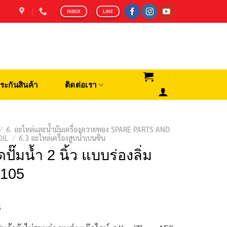
INBOX
LINE
ระกันสินค้า
ติดต่อเรา
/
6. อะไหล่และน้ำมันเครื่องควายทอง SPARE PARTS AND
OIL
/
6.3 อะไหล่เครื่องสูบน้ำเบนซิน
ปั๊มน้ำ 2 นิ้ว แบบร่องลิ่ม
0105
฿