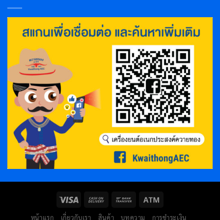
หน้าแรก
เกี่ยวกับเรา
สินค้า
บทความ
การชำระเงิน