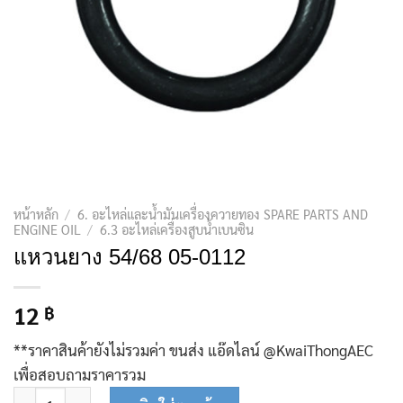
หน้าหลัก
/
6. อะไหล่และน้ำมันเครื่องควายทอง SPARE PARTS AND
ENGINE OIL
/
6.3 อะไหล่เครื่องสูบน้ำเบนซิน
แหวนยาง 54/68 05-0112
12
฿
**ราคาสินค้ายังไม่รวมค่า ขนส่ง แอ๊ดไลน์ @KwaiThongAEC
เพื่อสอบถามราคารวม
จำนวน แหวนยาง 54/68 05-0112 ชิ้น