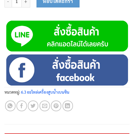
หยิบใส่ตะกร้า
หมวดหมู่:
6.3 อะไหล่เครื่องสูบน้ำเบนซิน