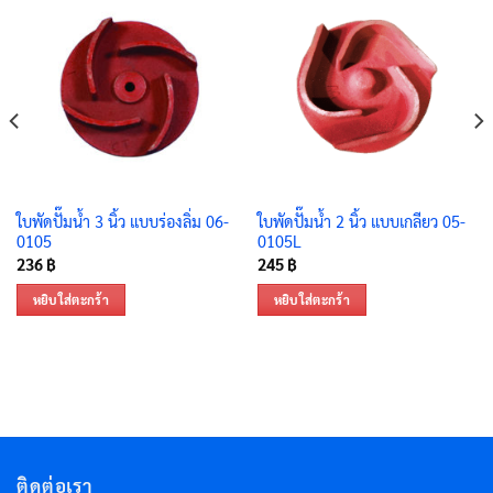
ใบพัดปั๊มน้ำ 3 นิ้ว แบบร่องลิ่ม 06-
ใบพัดปั๊มน้ำ 2 นิ้ว แบบเกลียว 05-
0105
0105L
236
฿
245
฿
หยิบใส่ตะกร้า
หยิบใส่ตะกร้า
ติดต่อเรา