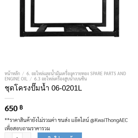
หน้าหลัก
/
6. อะไหล่และน้ำมันเครื่องควายทอง SPARE PARTS AND
ENGINE OIL
/
6.3 อะไหล่เครื่องสูบน้ำเบนซิน
ชุดโครงปั๊มน้ำ 06-0201L
650
฿
**ราคาสินค้ายังไม่รวมค่า ขนส่ง แอ๊ดไลน์ @KwaiThongAEC
เพื่อสอบถามราคารวม
จำนวน ชุดโครงปั๊มน้ำ 06-0201L ชิ้น