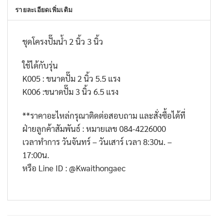
รายละเอียดเพิ่มเติม
ชุดโครงปั๊มน้ำ 2 นิ้ว 3 นิ้ว
ใช้ได้กับรุ่น
K005 : ขนาดปั๊ม 2 นิ้ว 5.5 แรง
K006 :ขนาดปั๊ม 3 นิ้ว 6.5 แรง
**
ราคาอะไหล่กรุณาติดต่อสอบถาม และสั่งซื้อได้ที่
ฝ่ายลูกค้าสัมพันธ์ : หมายเลข
084-4226000
เวลาทำการ วันจันทร์ – วันเสาร์ เวลา
8:30
น. –
17:00
น.
หรือ
Line ID : @Kwaithongaec