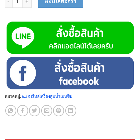
หยิบใส่ตะกร้า
หมวดหมู่:
6.3 อะไหล่เครื่องสูบน้ำเบนซิน