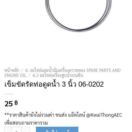
หน้าหลัก
/
6. อะไหล่และน้ำมันเครื่องควายทอง SPARE PARTS AND
ENGINE OIL
/
6.3 อะไหล่เครื่องสูบน้ำเบนซิน
เข็มขัดรัดท่อดูดน้ำ 3 นิ้ว 06-0202
25
฿
**ราคาสินค้ายังไม่รวมค่า ขนส่ง แอ๊ดไลน์ @KwaiThongAEC
เพื่อสอบถามราคารวม
จำนวน เข็มขัดรัดท่อดูดน้ำ 3 นิ้ว 06-0202 ชิ้น