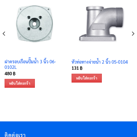
ฝาครอบเรือนปั๊มน้ำ 3 นิ้ว 06-
หัวท่อทางจ่ายน้ำ 2 นิ้ว 05-0104
0102L
131
฿
480
฿
หยิบใส่ตะกร้า
หยิบใส่ตะกร้า
ติดต่อเรา