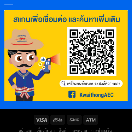
หน้าแรก
เกี่ยวกับเรา
สินค้า
บทความ
การชำระเงิน