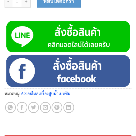
หยิบใส่ตะกร้า
หมวดหมู่:
6.3 อะไหล่เครื่องสูบน้ำเบนซิน