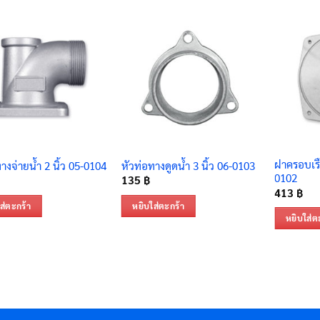
ฝาครอบเรือ
างจ่ายน้ำ 2 นิ้ว 05-0104
หัวท่อทางดูดน้ำ 3 นิ้ว 06-0103
0102
135
฿
413
฿
ส่ตะกร้า
หยิบใส่ตะกร้า
หยิบใส่ต