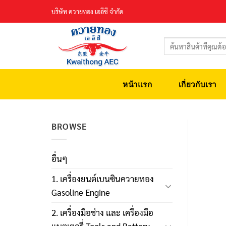
Skip
บริษัท ควายทอง เออีซี จำกัด
to
content
ค้นหา:
หน้าแรก
เกี่ยวกับเรา
BROWSE
อื่นๆ
1. เครื่องยนต์เบนซินควายทอง
Gasoline Engine
2. เครื่องมือช่าง และ เครื่องมือ