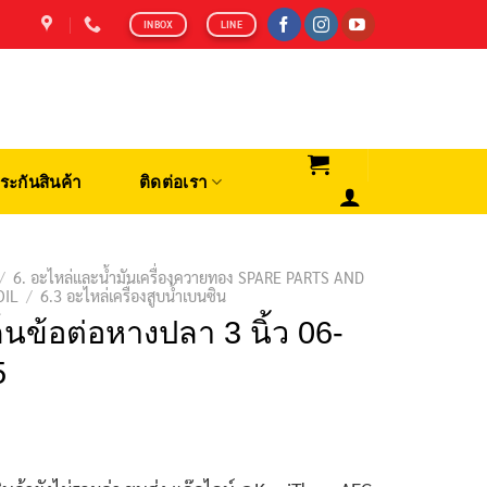
INBOX
LINE
ระกันสินค้า
ติดต่อเรา
/
6. อะไหล่และน้ำมันเครื่องควายทอง SPARE PARTS AND
OIL
/
6.3 อะไหล่เครื่องสูบน้ำเบนซิน
็นข้อต่อหางปลา 3 นิ้ว 06-
5