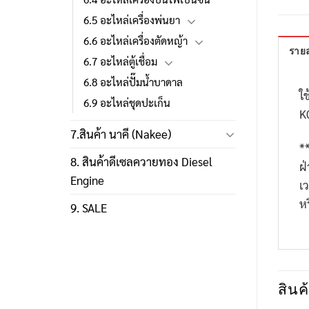
6.5 อะไหล่เครื่องพ่นยา
6.6 อะไหล่เครื่องตัดหญ้า
รายล
6.7 อะไหล่ตู้เชื่อม
6.8 อะไหล่ปั๊มน้ำบาดาล
ใช
6.9 อะไหล่ชุดปะเก็น
K
7.สินค้า นาคี (Nakee)
*
8. สินค้าดีเซลควายทอง Diesel
ฝ
Engine
เ
ห
9. SALE
สินค้