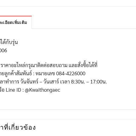
ะเอียดเพิ่มเติม
้ได้กับรุ่น
006
*
ราคาอะไหล่กรุณาติดต่อสอบถาม และสั่งซื้อได้ที่
่ายลูกค้าสัมพันธ์ : หมายเลข
084-4226000
วลาทำการ วันจันทร์ – วันเสาร์ เวลา
8:30
น. –
17:00
น.
รือ
Line ID : @Kwaithongaec
าที่เกี่ยวข้อง