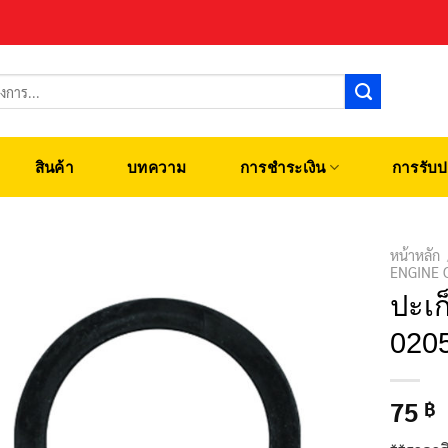
สินค้า
บทความ
การชำระเงิน
การรับป
หน้าหลัก
ENGINE 
ปะเก
020
75
฿