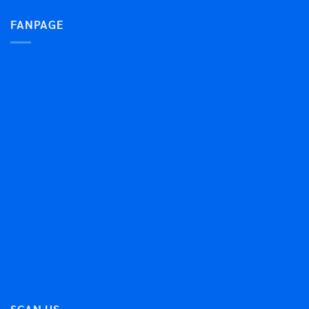
FANPAGE
SCAN US