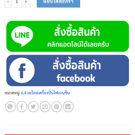
หยิบใส่ตะกร้า
หมวดหมู่:
6.4 อะไหล่เครื่องปั่นไฟเบนซิน