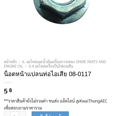
หน้าหลัก
/
6. อะไหล่และน้ำมันเครื่องควายทอง SPARE PARTS AND
ENGINE OIL
/
6.4 อะไหล่เครื่องปั่นไฟเบนซิน
น็อตหน้าแปลนท่อไอเสีย 08-0117
5
฿
**ราคาสินค้ายังไม่รวมค่า ขนส่ง แอ๊ดไลน์ @KwaiThongAEC
เพื่อสอบถามราคารวม
จำนวน น็อตหน้าแปลนท่อไอเสีย 08-0117 ชิ้น