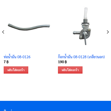
ท่อน้ำมัน 08-0126
ก๊อกน้ำมัน 08-0128 (เกลียวนอก)
7
฿
190
฿
หยิบใส่ตะกร้า
หยิบใส่ตะกร้า