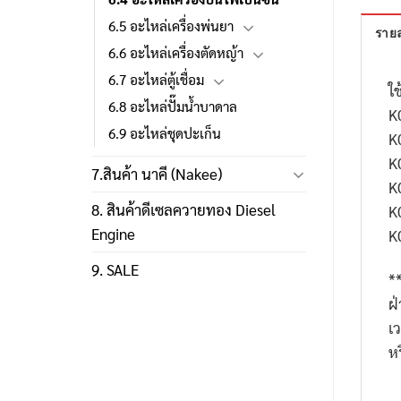
6.5 อะไหล่เครื่องพ่นยา
รายล
6.6 อะไหล่เครื่องตัดหญ้า
6.7 อะไหล่ตู้เชื่อม
ใช
6.8 อะไหล่ปั๊มน้ำบาดาล
K
6.9 อะไหล่ชุดปะเก็น
K
K
7.สินค้า นาคี (Nakee)
K
8. สินค้าดีเซลควายทอง Diesel
K
Engine
K
9. SALE
*
ฝ
เ
ห