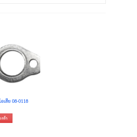
ไอเสีย 08-0118
ะกร้า