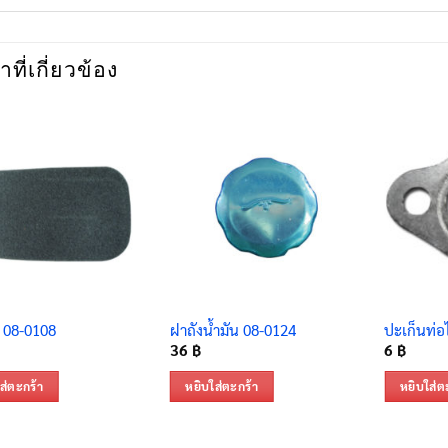
าที่เกี่ยวข้อง
 08-0108
ฝาถังน้ำมัน 08-0124
ปะเก็นท่อ
36
฿
6
฿
ส่ตะกร้า
หยิบใส่ตะกร้า
หยิบใส่ต