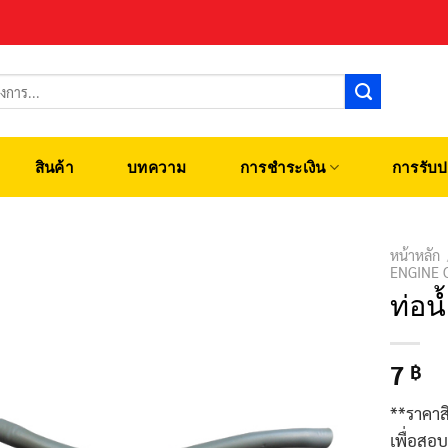
สินค้า
บทความ
การชำระเงิน
การรับป
หน้าหลัก
ENGINE 
ท่อน
7
฿
**ราคาส
เพื่อสอ