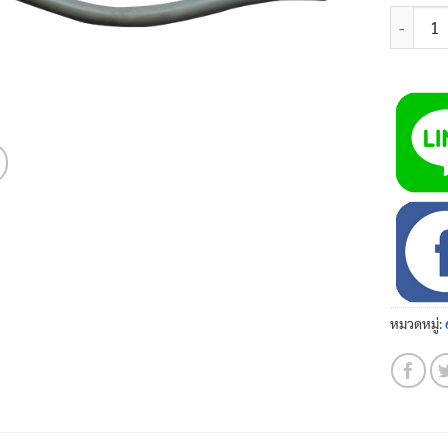
จำนวน ท่
หมวดหมู่: