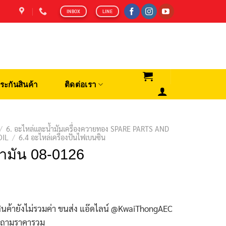
INBOX
LINE
ระกันสินค้า
ติดต่อเรา
/
6. อะไหล่และน้ำมันเครื่องควายทอง SPARE PARTS AND
OIL
/
6.4 อะไหล่เครื่องปั่นไฟเบนซิน
้ำมัน 08-0126
ินค้ายังไม่รวมค่า ขนส่ง แอ๊ดไลน์ @KwaiThongAEC
บถามราคารวม