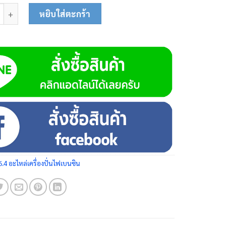
อน้ำมัน 08-0126 ชิ้น
หยิบใส่ตะกร้า
6.4 อะไหล่เครื่องปั่นไฟเบนซิน