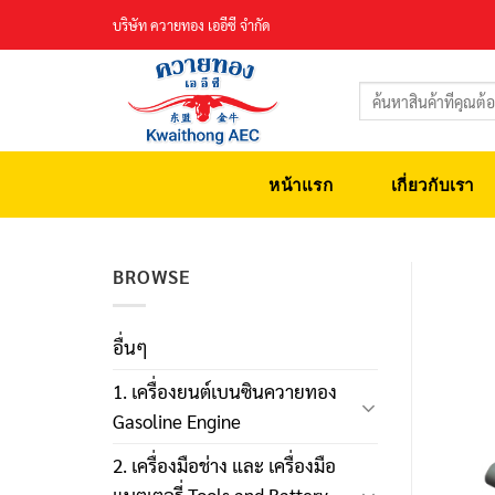
Skip
บริษัท ควายทอง เออีซี จำกัด
to
content
ค้นหา:
หน้าแรก
เกี่ยวกับเรา
BROWSE
อื่นๆ
1. เครื่องยนต์เบนซินควายทอง
Gasoline Engine
2. เครื่องมือช่าง และ เครื่องมือ