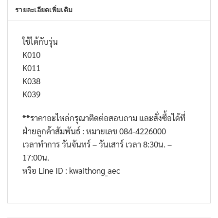
รายละเอียดเพิ่มเติม
ใช้ได้กับรุ่น
K010
K011
K038
K039
**
ราคาอะไหล่กรุณาติดต่อสอบถาม และสั่งซื้อได้ที่
ฝ่ายลูกค้าสัมพันธ์ : หมายเลข
084-4226000
เวลาทำการ วันจันทร์ – วันเสาร์ เวลา
8:30
น. –
17:00
น.
หรือ
Line ID : kwaithong_aec