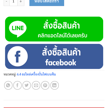
หยิบใส่ตะกร้า
หมวดหมู่:
6.4 อะไหล่เครื่องปั่นไฟเบนซิน