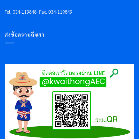
Tel. 034-119848
Fax. 034-119849
ส่งข้อความถึงเรา