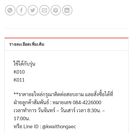
รายละเอียดเพิ่มเติม
ใช้ได้กับรุ่น
K010
K011
**
ราคาอะไหล่กรุณาติดต่อสอบถาม และสั่งซื้อได้ที่
ฝ่ายลูกค้าสัมพันธ์ : หมายเลข
084-4226000
เวลาทำการ วันจันทร์ – วันเสาร์ เวลา
8:30
น. –
17:00
น.
หรือ
Line ID : @kwaithongaec