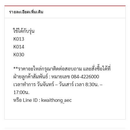
รายละเอียดเพิ่มเติม
ใช้ได้กับรุ่น
K013
K014
K030
**
ราคาอะไหล่กรุณาติดต่อสอบถาม และสั่งซื้อได้ที่
ฝ่ายลูกค้าสัมพันธ์ : หมายเลข
084-4226000
เวลาทำการ วันจันทร์ – วันเสาร์ เวลา
8:30
น. –
17:00
น.
หรือ
Line ID : kwaithong_aec