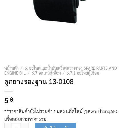
หน้าหลัก
/
6. อะไหล่และน้ำมันเครื่องควายทอง SPARE PARTS AND
ENGINE OIL
/
6.7 อะไหล่ตู้เชื่อม
/
6.7.1 อะไหล่ตู้เชื่อม
ลูกยางรองฐาน 13-0108
5
฿
**ราคาสินค้ายังไม่รวมค่า ขนส่ง แอ๊ดไลน์ @KwaiThongAEC
เพื่อสอบถามราคารวม
จำนวน ลูกยางรองฐาน 13-0108 ชิ้น