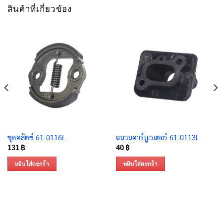
สินค้าที่เกี่ยวข้อง
ชุดคลัตช์ 61-0116L
ฉนวนคาร์บูเรเตอร์ 61-0113L
131
฿
40
฿
หยิบใส่ตะกร้า
หยิบใส่ตะกร้า