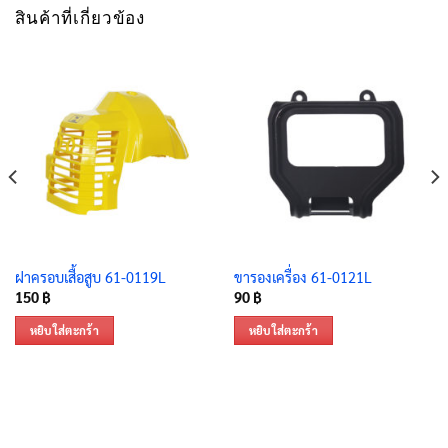
สินค้าที่เกี่ยวข้อง
ฝาครอบเสื้อสูบ 61-0119L
ขารองเครื่อง 61-0121L
150
฿
90
฿
หยิบใส่ตะกร้า
หยิบใส่ตะกร้า