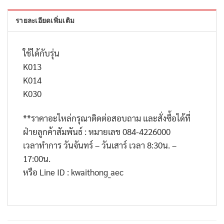
รายละเอียดเพิ่มเติม
ใช้ได้กับรุ่น
K013
K014
K030
**
ราคาอะไหล่กรุณาติดต่อสอบถาม และสั่งซื้อได้ที่
ฝ่ายลูกค้าสัมพันธ์ : หมายเลข
084-4226000
เวลาทำการ วันจันทร์ – วันเสาร์ เวลา
8:30
น. –
17:00
น.
หรือ
Line ID : kwaithong_aec