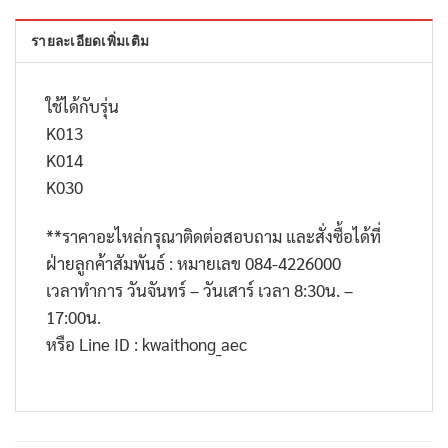
รายละเอียดเพิ่มเติม
ใช้ได้กับรุ่น
K013
K014
K030
**
ราคาอะไหล่กรุณาติดต่อสอบถาม และสั่งซื้อได้ที่
ฝ่ายลูกค้าสัมพันธ์ : หมายเลข
084-4226000
เวลาทำการ วันจันทร์ – วันเสาร์ เวลา
8:30
น. –
17:00
น.
หรือ
Line ID : kwaithong_aec