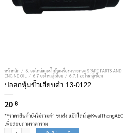
หน้าหลัก
/
6. อะไหล่และน้ำมันเครื่องควายทอง SPARE PARTS AND
ENGINE OIL
/
6.7 อะไหล่ตู้เชื่อม
/
6.7.1 อะไหล่ตู้เชื่อม
ปลอกหุ้มขั้วเสียบดำ 13-0122
20
฿
**ราคาสินค้ายังไม่รวมค่า ขนส่ง แอ๊ดไลน์ @KwaiThongAEC
เพื่อสอบถามราคารวม
จำนวน ปลอกหุ้มขั้วเสียบดำ 13-0122 ชิ้น