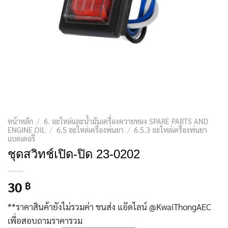
หน้าหลัก
/
6. อะไหล่และน้ำมันเครื่องควายทอง SPARE PARTS AND
ENGINE OIL
/
6.5 อะไหล่เครื่องพ่นยา
/
6.5.3 อะไหล่เครื่องพ่นยา
แบตเตอรี่
ชุดสวิทช์เปิด-ปิด 23-0202
30
฿
**ราคาสินค้ายังไม่รวมค่า ขนส่ง แอ๊ดไลน์ @KwaiThongAEC
เพื่อสอบถามราคารวม