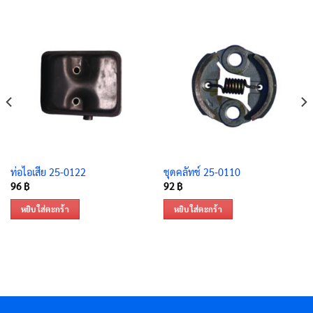
ท่อไอเสีย 25-0122
ชุดคลัทช์ 25-0110
96
฿
92
฿
หยิบใส่ตะกร้า
หยิบใส่ตะกร้า