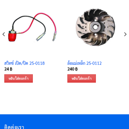
สวิทช์ เปิด/ปิด 25-0118
ล้อแม่เหล็ก 25-0112
24
฿
240
฿
หยิบใส่ตะกร้า
หยิบใส่ตะกร้า
ติดต่อเรา