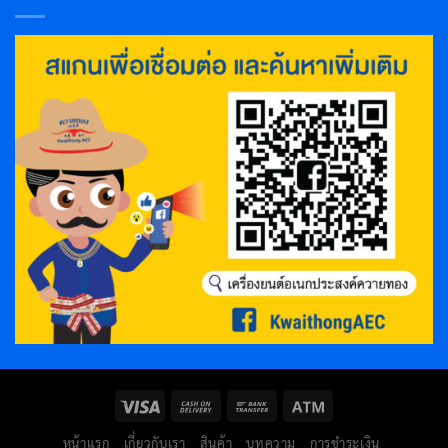
หน้าแรก
เกี่ยวกับเรา
สินค้า
บทความ
การชำระเงิน